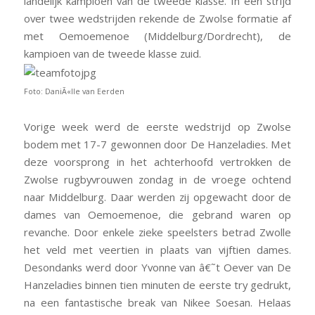
landelijk kampioen van de tweede klasse. In een strijd
over twee wedstrijden rekende de Zwolse formatie af
met Oemoemenoe (Middelburg/Dordrecht), de
kampioen van de tweede klasse zuid.
Foto: DaniÃ«lle van Eerden
Vorige week werd de eerste wedstrijd op Zwolse
bodem met 17-7 gewonnen door De Hanzeladies. Met
deze voorsprong in het achterhoofd vertrokken de
Zwolse rugbyvrouwen zondag in de vroege ochtend
naar Middelburg. Daar werden zij opgewacht door de
dames van Oemoemenoe, die gebrand waren op
revanche. Door enkele zieke speelsters betrad Zwolle
het veld met veertien in plaats van vijftien dames.
Desondanks werd door Yvonne van â€˜t Oever van De
Hanzeladies binnen tien minuten de eerste try gedrukt,
na een fantastische break van Nikee Soesan. Helaas