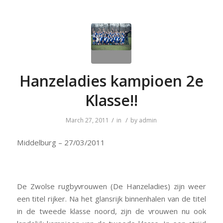
Hanzeladies kampioen 2e
Klasse!!
/
/
March 27, 2011
in
by
admin
Middelburg – 27/03/2011
De Zwolse rugbyvrouwen (De Hanzeladies) zijn weer
een titel rijker. Na het glansrijk binnenhalen van de titel
in de tweede klasse noord, zijn de vrouwen nu ook