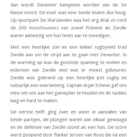
dan wordt Deventer kampioen worden van de 3e
klasse noord. De inzet was voor beide teams dus hoog.
Op sportpark De Marslanden was het erg druk zo rond
de 200 toeschouwers van zowel Pickwick als Zwolle
waren aanwezig om hun team aan te moedigen.
Met een heerlijke zon en een lekker rugbyveld trad
Zwolle aan om de strijd aan te gaan met Deventer. In
de warming up was de gezonde spanning te voelen en
iedereen van Zwolle wist wat er moest gebeuren.
Zwolle was gebrand op een heerlijke pot rugby en
natuurlijk een overwinning. Captain Arjan Scheve gaf ons
mee om ons aan het gameplan te houden en de tackles
laag en hard te maken.
De eerste helft ging over en weer in aanvallen van
beide partijen, de ploegen waren aan elkaar gewaagd
en de defensie van Zwolle stond als een huis. De score
werd geopend door flanker Jeroen van Rooij die na een