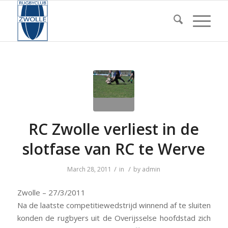
RC Zwolle verliest in de
slotfase van RC te Werve
/
/
March 28, 2011
in
by
admin
Zwolle – 27/3/2011
Na de laatste competitiewedstrijd winnend af te sluiten
konden de rugbyers uit de Overijsselse hoofdstad zich