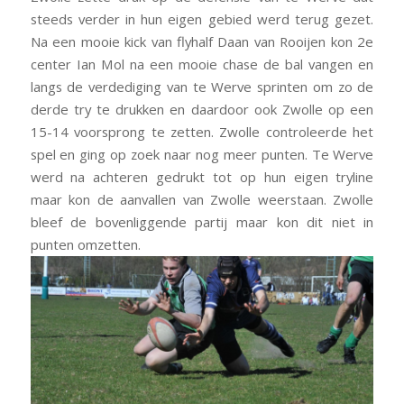
steeds verder in hun eigen gebied werd terug gezet.
Na een mooie kick van flyhalf Daan van Rooijen kon 2e
center Ian Mol na een mooie chase de bal vangen en
langs de verdediging van te Werve sprinten om zo de
derde try te drukken en daardoor ook Zwolle op een
15-14 voorsprong te zetten. Zwolle controleerde het
spel en ging op zoek naar nog meer punten. Te Werve
werd na achteren gedrukt tot op hun eigen tryline
maar kon de aanvallen van Zwolle weerstaan. Zwolle
bleef de bovenliggende partij maar kon dit niet in
punten omzetten.