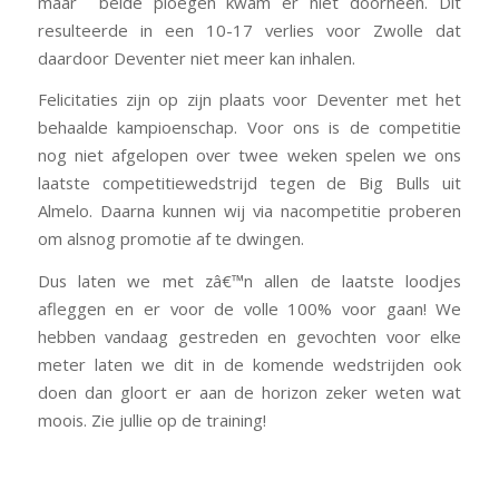
maar beide ploegen kwam er niet doorheen. Dit
resulteerde in een 10-17 verlies voor Zwolle dat
daardoor Deventer niet meer kan inhalen.
Felicitaties zijn op zijn plaats voor Deventer met het
behaalde kampioenschap. Voor ons is de competitie
nog niet afgelopen over twee weken spelen we ons
laatste competitiewedstrijd tegen de Big Bulls uit
Almelo. Daarna kunnen wij via nacompetitie proberen
om alsnog promotie af te dwingen.
Dus laten we met zâ€™n allen de laatste loodjes
afleggen en er voor de volle 100% voor gaan! We
hebben vandaag gestreden en gevochten voor elke
meter laten we dit in de komende wedstrijden ook
doen dan gloort er aan de horizon zeker weten wat
moois. Zie jullie op de training!