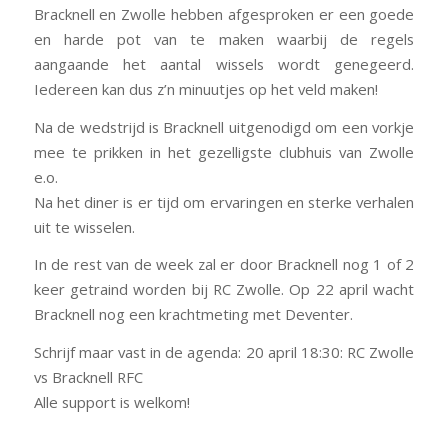
Bracknell en Zwolle hebben afgesproken er een goede
en harde pot van te maken waarbij de regels
aangaande het aantal wissels wordt genegeerd.
Iedereen kan dus z’n minuutjes op het veld maken!
Na de wedstrijd is Bracknell uitgenodigd om een vorkje
mee te prikken in het gezelligste clubhuis van Zwolle
e.o.
Na het diner is er tijd om ervaringen en sterke verhalen
uit te wisselen.
In de rest van de week zal er door Bracknell nog 1 of 2
keer getraind worden bij RC Zwolle. Op 22 april wacht
Bracknell nog een krachtmeting met Deventer.
Schrijf maar vast in de agenda: 20 april 18:30: RC Zwolle
vs Bracknell RFC
Alle support is welkom!