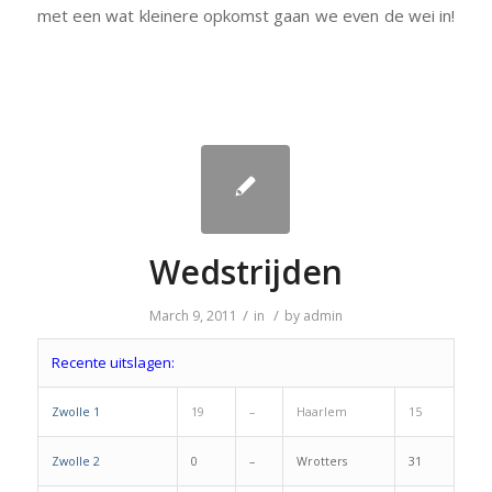
met een wat kleinere opkomst gaan we even de wei in!
Wedstrijden
/
/
March 9, 2011
in
by
admin
Recente uitslagen:
Zwolle 1
19
–
Haarlem
15
Zwolle 2
0
–
Wrotters
31