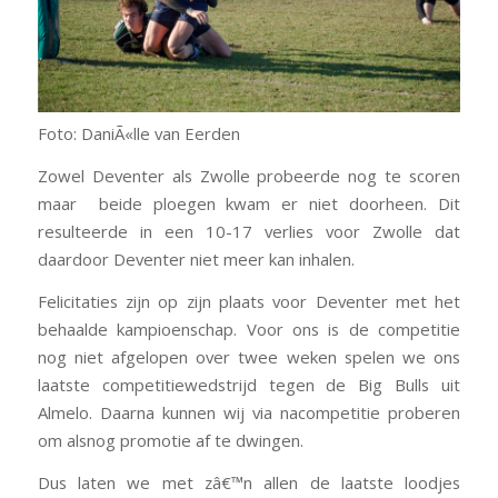
Foto: DaniÃ«lle van Eerden
Zowel Deventer als Zwolle probeerde nog te scoren
maar beide ploegen kwam er niet doorheen. Dit
resulteerde in een 10-17 verlies voor Zwolle dat
daardoor Deventer niet meer kan inhalen.
Felicitaties zijn op zijn plaats voor Deventer met het
behaalde kampioenschap. Voor ons is de competitie
nog niet afgelopen over twee weken spelen we ons
laatste competitiewedstrijd tegen de Big Bulls uit
Almelo. Daarna kunnen wij via nacompetitie proberen
om alsnog promotie af te dwingen.
Dus laten we met zâ€™n allen de laatste loodjes