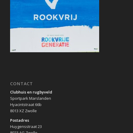
CONTACT
Clubhuis en rugbyveld
Sportpark Marslanden
Hyacintstraat 66b
8013 XZ Zwolle
Postadres
Huygensstraat 23
8023 AG Zwolle