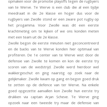
opmaken voor de promotie playoffs tegen de rugbyers
van te Werve. Te Werve is een club die al een tijdje
meedraait in de 2e klasse en hoger dus voor de
rugbyers van Zwolle stond er een zware pot rugby op
het progamma. Voor Zwolle was dit een eerste
krachtmeting om te kijken of we ons konden meten
met een team uit de 2e klasse.
Zwolle begon de eerste minuten niet geconcentreerd
en de backs van te Werve konden hier optimaal van
profiteren. De 1e center van te Werve wist door de
defensie van Zwolle te komen en kon de eerste try
scoren van de wedstrijd. Zwolle werd hierdoor wel
wakkergeschut en ging naarstig op zoek naar de
gelijkmaker. Zwolle kwam op gang en begon goed druk
te zetten op de defence van ter Werve. Na enkele
goed opgezette aanvallen kon Zwolle hun eerste try
drukken via captain Arjan Scheve. Te Werve ging
opzoek naar een tweede try maar de defensie van