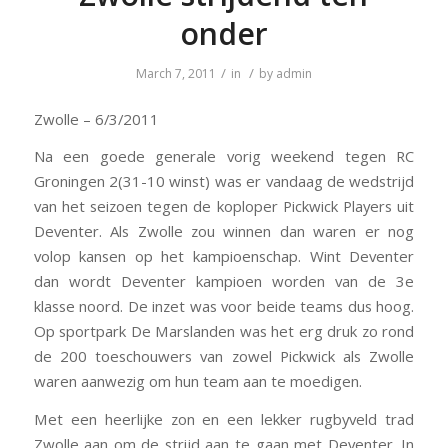
onder
/
/
March 7, 2011
in
by
admin
Zwolle – 6/3/2011
Na een goede generale vorig weekend tegen RC
Groningen 2(31-10 winst) was er vandaag de wedstrijd
van het seizoen tegen de koploper Pickwick Players uit
Deventer. Als Zwolle zou winnen dan waren er nog
volop kansen op het kampioenschap. Wint Deventer
dan wordt Deventer kampioen worden van de 3e
klasse noord. De inzet was voor beide teams dus hoog.
Op sportpark De Marslanden was het erg druk zo rond
de 200 toeschouwers van zowel Pickwick als Zwolle
waren aanwezig om hun team aan te moedigen.
Met een heerlijke zon en een lekker rugbyveld trad
Zwolle aan om de strijd aan te gaan met Deventer. In