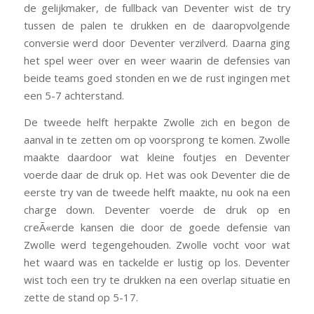
de gelijkmaker, de fullback van Deventer wist de try
tussen de palen te drukken en de daaropvolgende
conversie werd door Deventer verzilverd. Daarna ging
het spel weer over en weer waarin de defensies van
beide teams goed stonden en we de rust ingingen met
een 5-7 achterstand.
De tweede helft herpakte Zwolle zich en begon de
aanval in te zetten om op voorsprong te komen. Zwolle
maakte daardoor wat kleine foutjes en Deventer
voerde daar de druk op. Het was ook Deventer die de
eerste try van de tweede helft maakte, nu ook na een
charge down. Deventer voerde de druk op en
creÃ«erde kansen die door de goede defensie van
Zwolle werd tegengehouden. Zwolle vocht voor wat
het waard was en tackelde er lustig op los. Deventer
wist toch een try te drukken na een overlap situatie en
zette de stand op 5-17.