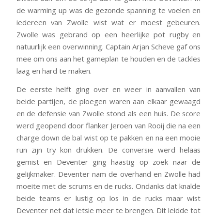
de warming up was de gezonde spanning te voelen en
iedereen van Zwolle wist wat er moest gebeuren.
Zwolle was gebrand op een heerlijke pot rugby en
natuurlijk een overwinning. Captain Arjan Scheve gaf ons
mee om ons aan het gameplan te houden en de tackles
laag en hard te maken.
De eerste helft ging over en weer in aanvallen van
beide partijen, de ploegen waren aan elkaar gewaagd
en de defensie van Zwolle stond als een huis. De score
werd geopend door flanker Jeroen van Rooij die na een
charge down de bal wist op te pakken en na een mooie
run zijn try kon drukken. De conversie werd helaas
gemist en Deventer ging haastig op zoek naar de
gelijkmaker. Deventer nam de overhand en Zwolle had
moeite met de scrums en de rucks. Ondanks dat knalde
beide teams er lustig op los in de rucks maar wist
Deventer net dat ietsie meer te brengen. Dit leidde tot