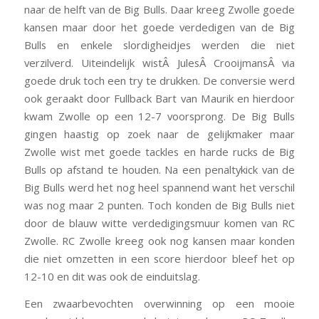
naar de helft van de Big Bulls. Daar kreeg Zwolle goede
kansen maar door het goede verdedigen van de Big
Bulls en enkele slordigheidjes werden die niet
verzilverd. Uiteindelijk wistÂ JulesÂ CrooijmansÂ via
goede druk toch een try te drukken. De conversie werd
ook geraakt door Fullback Bart van Maurik en hierdoor
kwam Zwolle op een 12-7 voorsprong. De Big Bulls
gingen haastig op zoek naar de gelijkmaker maar
Zwolle wist met goede tackles en harde rucks de Big
Bulls op afstand te houden. Na een penaltykick van de
Big Bulls werd het nog heel spannend want het verschil
was nog maar 2 punten. Toch konden de Big Bulls niet
door de blauw witte verdedigingsmuur komen van RC
Zwolle. RC Zwolle kreeg ook nog kansen maar konden
die niet omzetten in een score hierdoor bleef het op
12-10 en dit was ook de einduitslag.
Een zwaarbevochten overwinning op een mooie