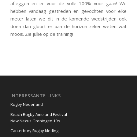
afleggen en er voor de volle 100% voor gaan! We
hebben vandaag gestreden en gevochten voor elke
meter laten we dit in de komende wedstrijden ook
doen dan gloort er aan de horizon zeker weten wat
moois. Zie jullie op de training!
INTERESSANTE LINKS
Rugby Nederland
Beach Rugby Ameland Festival
New Nexus Groningen 10’s
Canterbury Rugby kleding