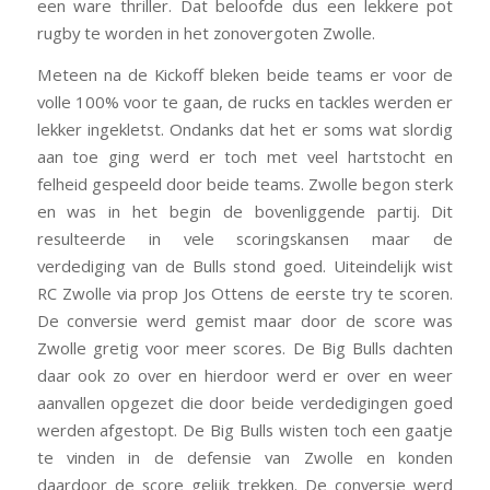
een ware thriller. Dat beloofde dus een lekkere pot
rugby te worden in het zonovergoten Zwolle.
Meteen na de Kickoff bleken beide teams er voor de
volle 100% voor te gaan, de rucks en tackles werden er
lekker ingekletst. Ondanks dat het er soms wat slordig
aan toe ging werd er toch met veel hartstocht en
felheid gespeeld door beide teams. Zwolle begon sterk
en was in het begin de bovenliggende partij. Dit
resulteerde in vele scoringskansen maar de
verdediging van de Bulls stond goed. Uiteindelijk wist
RC Zwolle via prop Jos Ottens de eerste try te scoren.
De conversie werd gemist maar door de score was
Zwolle gretig voor meer scores. De Big Bulls dachten
daar ook zo over en hierdoor werd er over en weer
aanvallen opgezet die door beide verdedigingen goed
werden afgestopt. De Big Bulls wisten toch een gaatje
te vinden in de defensie van Zwolle en konden
daardoor de score gelijk trekken. De conversie werd