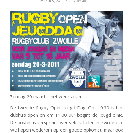
/
/
March 9, 2011
in
by
admin
Zondag 20 maart is het weer zover:
De tweede Rugby Open Jeugd Dag. Om 10:30 is het
clubhuis open en om 11:00 uur begint de jeugd clinic.
De poster is verspreid over vele scholen in Zwolle e.o.
We hopen wederom op een goede opkomst, maar ook