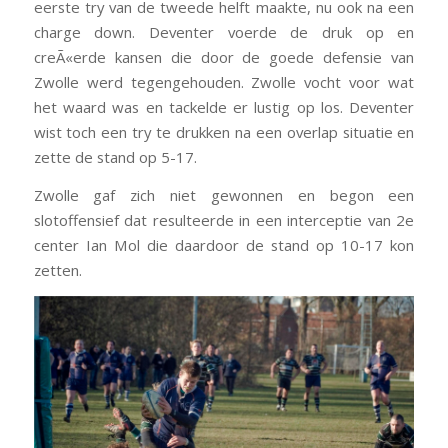
eerste try van de tweede helft maakte, nu ook na een
charge down. Deventer voerde de druk op en
creÃ«erde kansen die door de goede defensie van
Zwolle werd tegengehouden. Zwolle vocht voor wat
het waard was en tackelde er lustig op los. Deventer
wist toch een try te drukken na een overlap situatie en
zette de stand op 5-17.
Zwolle gaf zich niet gewonnen en begon een
slotoffensief dat resulteerde in een interceptie van 2e
center Ian Mol die daardoor de stand op 10-17 kon
zetten.