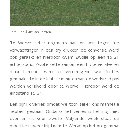
Foto: DaniÃ«lle van Eerden
Te Werve zette nogmaals aan en kon tegen alle
verwachtingen in een try drukken de conversie werd
ook geraakt en hierdoor kwam Zwolle op een 15-21
achterstand. Zwolle zette aan om een try te verzilveren
maar hierdoor werd er verdedigend wat foutjes
gemaakt die in de laatste minuten van de wedstrijd pas
werden verzilverd door te Werve. Hierdoor werd de
eindstand 15-31.
Een pijnlijk verlies omdat we toch zeker ons mannetje
hebben gestaan. Ondanks het verlies is het nog niet
over en uit voor Zwolle. Volgende week staat de
moeilijke uitwedstrijd naar te Werve op het progamma.