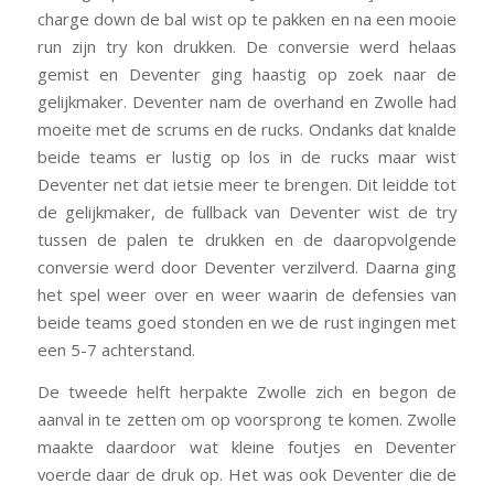
charge down de bal wist op te pakken en na een mooie
run zijn try kon drukken. De conversie werd helaas
gemist en Deventer ging haastig op zoek naar de
gelijkmaker. Deventer nam de overhand en Zwolle had
moeite met de scrums en de rucks. Ondanks dat knalde
beide teams er lustig op los in de rucks maar wist
Deventer net dat ietsie meer te brengen. Dit leidde tot
de gelijkmaker, de fullback van Deventer wist de try
tussen de palen te drukken en de daaropvolgende
conversie werd door Deventer verzilverd. Daarna ging
het spel weer over en weer waarin de defensies van
beide teams goed stonden en we de rust ingingen met
een 5-7 achterstand.
De tweede helft herpakte Zwolle zich en begon de
aanval in te zetten om op voorsprong te komen. Zwolle
maakte daardoor wat kleine foutjes en Deventer
voerde daar de druk op. Het was ook Deventer die de