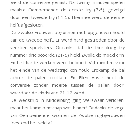
werd de conversie gemist. Na twintig minuten spelen
maakte Oemoemenoe de eerste try (7-5), gevolgd
door een tweede try (14-5). Hiermee werd de eerste
helft afgesloten.
De Zwolse vrouwen begonnen met opgeheven hoofd
aan de tweede helft. Er werd hard gestreden door de
veertien speelsters. Ondanks dat de thuisploeg try
nummer drie scoorde (21-5) hield Zwolle de moed erin.
En het harde werken werd beloond. Vijf minuten voor
het einde van de wedstrijd kon Youki Erdkamp de bal
achter de palen drukken. En Ellen Vos schoot de
conversie zonder moeite tussen de pallen door,
waardoor de eindstand 21-12 werd.
De wedstrijd in Middelburg ging weliswaar verloren,
maar het kampioenschap was binnen! Ondanks de zege
van Oemoemenoe kwamen de Zwolse rugbyvrouwen
feestend het veld af.