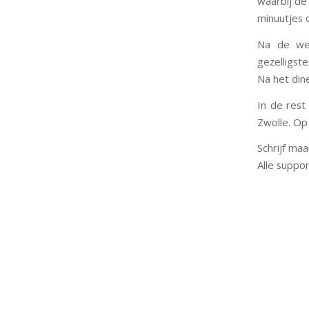
waarbij de
minuutjes 
Na de wed
gezelligste
Na het dine
In de rest
Zwolle. Op
Schrijf maa
Alle suppor