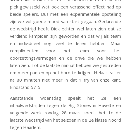
plek gewisseld wat ook een verassend effect had op
beide spelers. Dus met een experimentele opstelling
zijn we vol goede moed van start gegaan. Gedurende
de wedstrijd heeft Diok echter wel laten zien dat ze
verdiend kampioen zijn geworden en dat wij als team
en individueel nog veel te leren hebben. Maar
complimenten voor het team voor het
doorzettingsvermogen en de drive die we hebben
laten zien. Tot de laatste minuut hebben we gestreden
om meer punten op het bord te krijgen. Helaas zat er
na 80 minuten niet meer in dat 1 try van onze kant.
Eindstand 57-5
Aanstaande woensdag speelt het 2e een
inhaalwedstrijden tegen de Big Stones in Havelte en
volgende week zondag 28 maart speelt het 1e de
laatste wedstrijd van het seizoen in de 2e klasse Noord
tegen Haarlem.