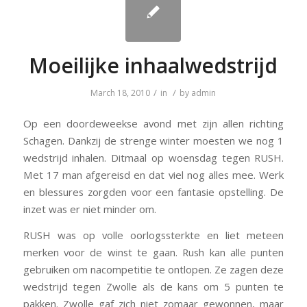
Moeilijke inhaalwedstrijd
/
/
March 18, 2010
in
by
admin
Op een doordeweekse avond met zijn allen richting
Schagen. Dankzij de strenge winter moesten we nog 1
wedstrijd inhalen. Ditmaal op woensdag tegen RUSH.
Met 17 man afgereisd en dat viel nog alles mee. Werk
en blessures zorgden voor een fantasie opstelling. De
inzet was er niet minder om.
RUSH was op volle oorlogssterkte en liet meteen
merken voor de winst te gaan. Rush kan alle punten
gebruiken om nacompetitie te ontlopen. Ze zagen deze
wedstrijd tegen Zwolle als de kans om 5 punten te
pakken. Zwolle gaf zich niet zomaar gewonnen, maar