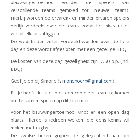
blauwvingertoernooi worden de spelers van
verschillende teams gemixed tot “nieuwe” teams.
Hierbij worden de ervaren- en minder ervaren spelers
eerlijk verdeeld over de teams zodat het niveau niet
ver uit elkaar zal liggen.
De wedstrijden zullen verdeeld worden over de hele
dag en deze wordt afgesloten met een gezellige BBQ.
De kosten van deze dag gezelligheid zijn: 7,50 p.p. (incl.
BBQ)
Geef je op bij Simone (
simonehoorn@gmail.com
)
Ps: Je hoeft dus niet met een compleet team te komen
om te kunnen spelen op dit toernooi.
Voor het bauwvingertoernooi vindt er een open dag
plaats. Hierop is iedreen welkom die eens kennis wil
maken met rugby.
De zwolse heren grijpen de gelegenheid aan om