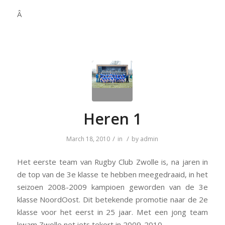
Â
Heren 1
/
/
March 18, 2010
in
by
admin
Het eerste team van Rugby Club Zwolle is, na jaren in
de top van de 3e klasse te hebben meegedraaid, in het
seizoen 2008-2009 kampioen geworden van de 3e
klasse NoordOost. Dit betekende promotie naar de 2e
klasse voor het eerst in 25 jaar. Met een jong team
kwam Zwolle net iets tekort in 2009-2010.