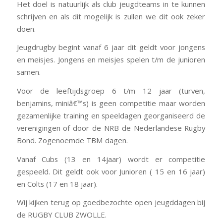
Het doel is natuurlijk als club jeugdteams in te kunnen
schrijven en als dit mogelijk is zullen we dit ook zeker
doen.
Jeugdrugby begint vanaf 6 jaar dit geldt voor jongens
en meisjes. Jongens en meisjes spelen t/m de junioren
samen.
Voor de leeftijdsgroep 6 t/m 12 jaar (turven,
benjamins, miniâ€™s) is geen competitie maar worden
gezamenlijke training en speeldagen georganiseerd de
verenigingen of door de NRB de Nederlandese Rugby
Bond. Zogenoemde TBM dagen.
Vanaf Cubs (13 en 14jaar) wordt er competitie
gespeeld. Dit geldt ook voor Junioren ( 15 en 16 jaar)
en Colts (17 en 18 jaar).
Wij kijken terug op goedbezochte open jeugddagen bij
de RUGBY CLUB ZWOLLE.