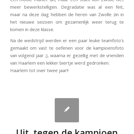
meer bewerkstelligen. Degradatie was al een feit,
maar na deze dag hebben de heren van Zwolle zin in
het nieuwe seizoen om gezamenlijk weer terug te
komen in deze klasse.
Na de wedstrijd werden er een paar leuke teamfoto’s
gemaakt om vast te oefenen voor de kampioensfoto
van volgend jaar ;), waarna er gezellig met de vrienden
van Haarlem een lekker biertje werd gedronken.
Haarlem tot over twee jaar!!
Uit, tegen de kampioen