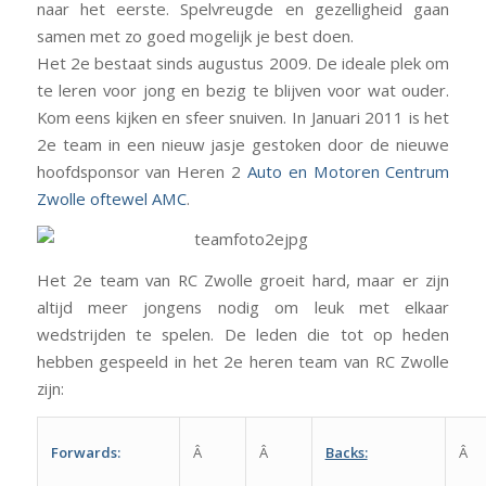
naar het eerste. Spelvreugde en gezelligheid gaan
samen met zo goed mogelijk je best doen.
Het 2e bestaat sinds augustus 2009. De ideale plek om
te leren voor jong en bezig te blijven voor wat ouder.
Kom eens kijken en sfeer snuiven. In Januari 2011 is het
2e team in een nieuw jasje gestoken door de nieuwe
hoofdsponsor van Heren 2
Auto en Motoren Centrum
Zwolle oftewel AMC
.
Het 2e team van RC Zwolle groeit hard, maar er zijn
altijd meer jongens nodig om leuk met elkaar
wedstrijden te spelen. De leden die tot op heden
hebben gespeeld in het 2e heren team van RC Zwolle
zijn:
Forwards:
Â
Â
Backs:
Â