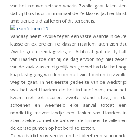
van het nieuwe seizoen waarin Zwolle gaat laten zien
dat zij thuis hoort in minimaal de 2e klasse. Ja, hier klinkt
ambitie! De tijd zal leren of dit terecht is.
Vandaag heeft Zwolle tegen een vaste waarde in de 2e
klasse en ex ere en 1e klasser Haarlem laten zien dat
Zwolle geen eendagsvlieg is. Achteraf gaf de fly-half
van Haarlem toe dat hij de dag ervoor nog niet zeker
van de zaak was en eigenlijk het gevoel had dat het nog
knap lastig ging worden om met winstpunten bij Zwolle
weg te gaan. In het eerste gedeelte van de wedstrijd
was het wel Haarlem die het initiatief nam, maar het
kwam niet tot scoren. Zwolle stond stevig in de
schoenen en weerhield elke aanval totdat een
noodlottig misverstandje een flanker van Haarlem in
staat stelde zo met de bal over de lijn neer te vallen en
de eerste punten op het bord te zetten.
De wedstrijd ging verder en het bleef een spannende