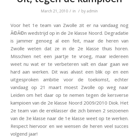
/
/
March 21, 2010
in
by
admin
Voor het 1e team van Zwolle zit er na vandaag nog
Ã©Ã©n wedstrijd op in de 2e klasse Noord. Degradatie
is jammer genoeg al een feit, maar de heren van
Zwolle weten dat ze in de 2e klasse thuis horen.
Misschien net een jaartje te vroeg, maar iedereen
weet nu wat er te verbeteren valt en daar gaan we
hard aan werken. Dit was alvast een blik op en een
uitgesproken ambitie voor de toekomst, echter
vandaag op 21 maart moest Zwolle op weg naar
Leiden om het daar op te nemen tegen de kersverse
kampioen van de 2e klasse Noord 2009/2010 Diok. Het
2e team van de ereklasser die zich binnen 2 seizoenen
van de 3e klasse naar de 1e klasse weet op te werken.
Respect hiervoor en we wensen de heren veel succes
volgend jaar!