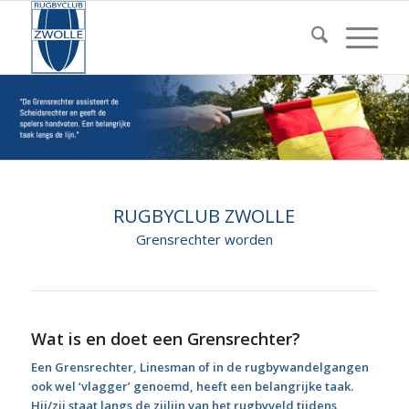
RUGBYCLUB ZWOLLE
Grensrechter worden
Wat is en doet een Grensrechter?
Een Grensrechter, Linesman of in de rugbywandelgangen
ook wel ‘vlagger’ genoemd, heeft een belangrijke taak.
Hij/zij staat langs de zijlijn van het rugbyveld tijdens