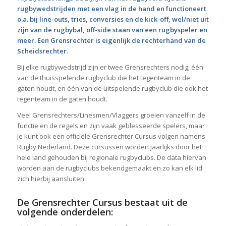
rugbywedstrijden met een vlag in de hand en functioneert
o.a. bij line-outs, tries, conversies en de kick-off, wel/niet uit
zijn van de rugbybal, off-side staan van een rugbyspeler en
meer. Een Grensrechter is eigenlijk de rechterhand van de
Scheidsrechter.
Bij elke rugbywedstrijd zijn er twee Grensrechters nodig; één
van de thuisspelende rugbyclub die het tegenteam in de
gaten houdt, en één van de uitspelende rugbyclub die ook het
tegenteam in de gaten houdt.
Veel Grensrechters/Linesmen/Vlaggers groeien vanzelf in de
functie en de regels en zijn vaak geblesseerde spelers, maar
je kunt ook een officiële Grensrechter Cursus volgen namens
Rugby Nederland. Deze cursussen worden jaarlijks door het
hele land gehouden bij regionale rugbyclubs. De data hiervan
worden aan de rugbyclubs bekendgemaakt en zo kan elk lid
zich hierbij aansluiten.
De Grensrechter Cursus bestaat uit de
volgende onderdelen: