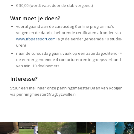
€ 30,00 (wordt vaak door de club vergoedt)
Wat moet je doen?
voorafgaand aan de cursusdag 3 online programma’s
volgen en de daarbij behorende certificaten afronden via
www.irbpassport.com
ia (= de eerder genoemde 10 studie-
uren)
naar de cursusdag gaan, vaak op een zaterdagochtend (=
de eerder genoemde 4 contacturen) en in groepsverband
van min. 10 deelnemers
Interesse?
Stuur een mail naar onze penningsmeester Daan van Rooijen
via penningmeester@rugbyzwolle.nl