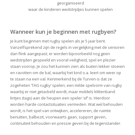
georganiseerd
waar de kinderen wedstrijdjes kunnen spelen
Wanneer kun je beginnen met rugbyen?
Je kunt beginnen met rugby spelen als je 5 jaar bent.
Vanzelfsprekend zijn de regels in vergelijking met de senioren
dan flink aangepast; er worden bijvoorbeeld nog geen
wedstrijden gespeeld en vooral veiligheid, spel en plezier
staan voorop. Je zou het kunnen zien als buiten lekker stoeien
en ravotten om de bal, waarbij het kind o.a. leert om weer op
te staan na een val. Kenmerkend bij de Turven is dat ze
zogeheten ‘TAG rugby’ spelen; een milde spelvorm van rugby
waarbij er niet getackeld wordt, maar middels klittenband
lintjes (tags) aan de heupen een speler ‘af’ is. Hierdoor
worden harde contactsituaties vermeden. Wat wel behouden
wordt, is het spel van ontwijken, accelereren, de ruimte
benutten, balbezit, voorwaarts gaan, support geven,
continuïteit behouden en pressie geven bij de tegenstander.