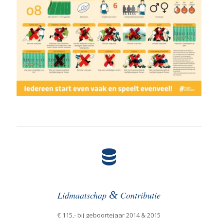
&
Lidmaatschap
Contributie
€ 115,- bij geboortejaar 2014 & 2015