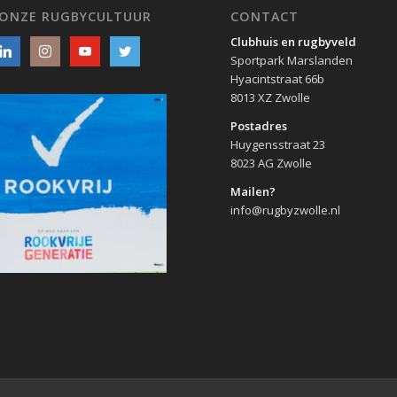
 ONZE RUGBYCULTUUR
CONTACT
Clubhuis en rugbyveld
Sportpark Marslanden
Hyacintstraat 66b
8013 XZ Zwolle
Postadres
Huygensstraat 23
8023 AG Zwolle
Mailen?
info@rugbyzwolle.nl