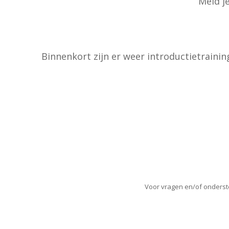
Meld je
Binnenkort zijn er weer introductietrainin
Voor vragen en/of onderste