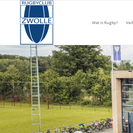
Wat is Rugby?
Vei