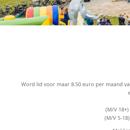
Word lid voor maar 8.50 euro per maand va
(M/V 18+)
(M/V 5-18