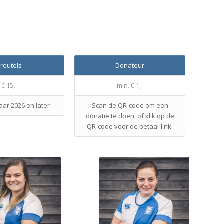
reutels
Donateur
€ 15,-
min. € 1,-
ar 2026 en later
Scan de QR-code om een
donatie te doen, of klik op de
QR-code voor de betaal-link: