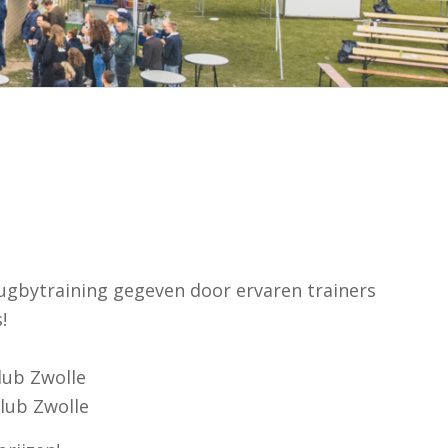
ugbytraining gegeven door ervaren trainers
!
lub Zwolle
lub Zwolle