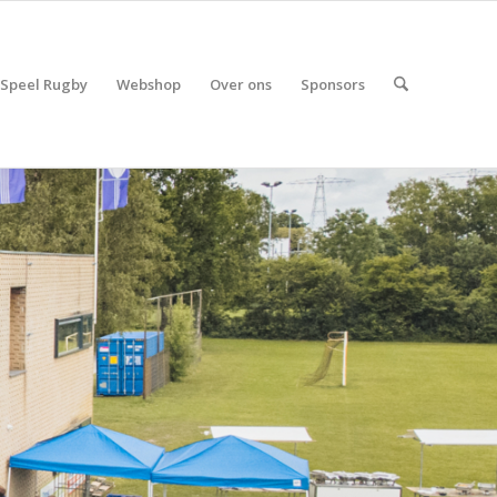
Speel Rugby
Webshop
Over ons
Sponsors