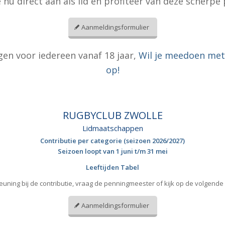
 nú direct aan als lid en profiteer van deze scherpe 
Aanmeldingsformulier
gen voor iedereen vanaf 18 jaar,
Wil je meedoen met 
op!
RUGBYCLUB ZWOLLE
Lidmaatschappen
Contributie per categorie (seizoen 2026/2027)
Seizoen loopt van 1 juni t/m 31 mei
Leeftijden Tabel
uning bij de contributie, vraag de penningmeester of kijk op de volgende
Aanmeldingsformulier