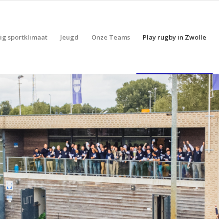
lig sportklimaat
Jeugd
Onze Teams
Play rugby in Zwolle