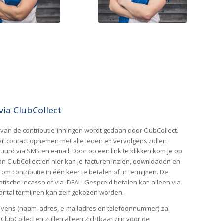
via ClubCollect
van de contributie-inningen wordt gedaan door ClubCollect.
ail contact opnemen met alle leden en vervolgens zullen
urd via SMS en e-mail. Door op een link te klikken kom je op
an ClubCollect en hier kan je facturen inzien, downloaden en
 om contributie in één keer te betalen of in termijnen. De
tische incasso of via iDEAL. Gespreid betalen kan alleen via
antal termijnen kan zelf gekozen worden.
vens (naam, adres, e-mailadres en telefoonnummer) zal
ClubCollect en zullen alleen zichtbaar zijn voor de