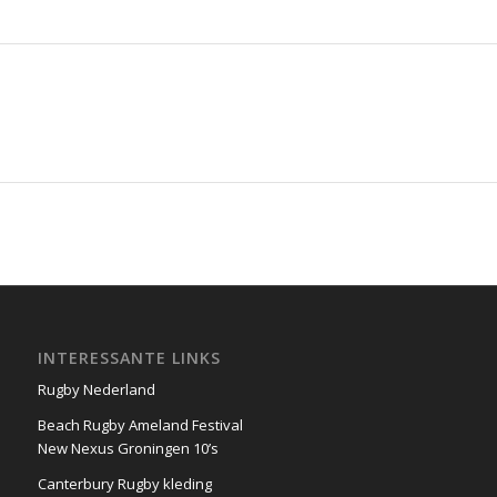
INTERESSANTE LINKS
Rugby Nederland
Beach Rugby Ameland Festival
New Nexus Groningen 10’s
Canterbury Rugby kleding