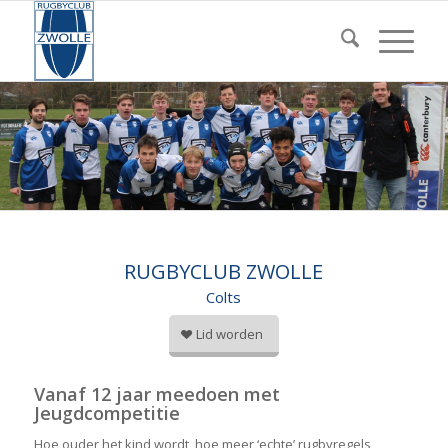
RUGBYCLUB ZWOLLE
Colts
Lid worden
Vanaf 12 jaar meedoen met
Jeugdcompetitie
Hoe ouder het kind wordt, hoe meer ‘echte’ rugbyregels