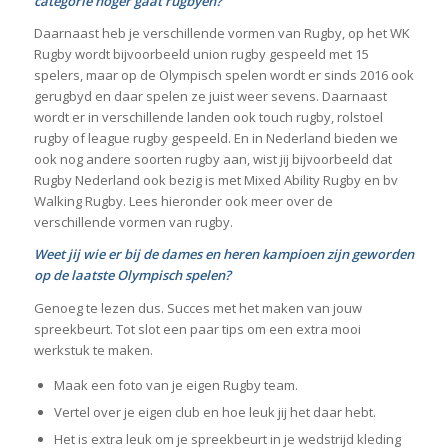
categorie hoger gaat rugbyen?
Daarnaast heb je verschillende vormen van Rugby, op het WK
Rugby wordt bijvoorbeeld union rugby gespeeld met 15
spelers, maar op de Olympisch spelen wordt er sinds 2016 ook
gerugbyd en daar spelen ze juist weer sevens. Daarnaast
wordt er in verschillende landen ook touch rugby, rolstoel
rugby of league rugby gespeeld. En in Nederland bieden we
ook nog andere soorten rugby aan, wist jij bijvoorbeeld dat
Rugby Nederland ook bezig is met Mixed Ability Rugby en bv
Walking Rugby. Lees hieronder ook meer over de
verschillende vormen van rugby.
Weet jij wie er bij de dames en heren kampioen zijn geworden
op de laatste Olympisch spelen?
Genoeg te lezen dus. Succes met het maken van jouw
spreekbeurt. Tot slot een paar tips om een extra mooi
werkstuk te maken.
Maak een foto van je eigen Rugby team.
Vertel over je eigen club en hoe leuk jij het daar hebt.
Het is extra leuk om je spreekbeurt in je wedstrijd kleding