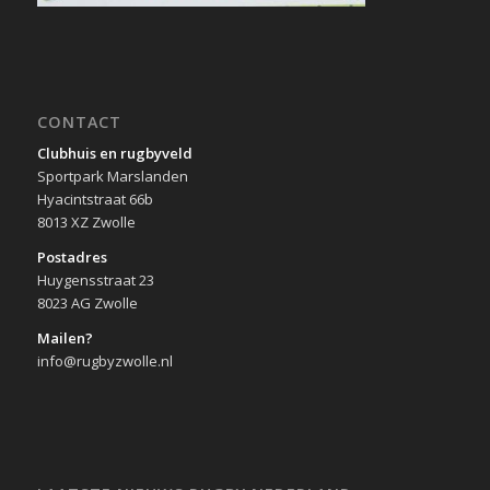
CONTACT
Clubhuis en rugbyveld
Sportpark Marslanden
Hyacintstraat 66b
8013 XZ Zwolle
Postadres
Huygensstraat 23
8023 AG Zwolle
Mailen?
info@rugbyzwolle.nl