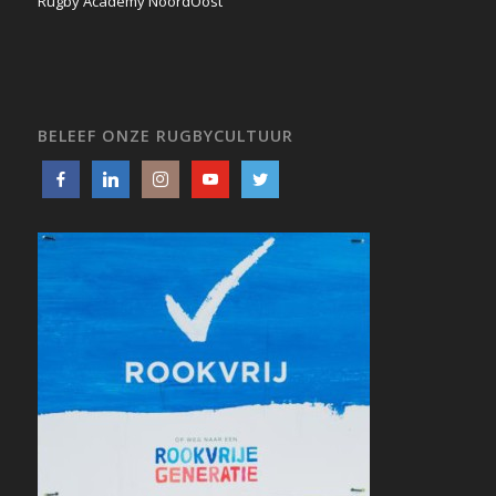
Rugby Academy NoordOost
BELEEF ONZE RUGBYCULTUUR