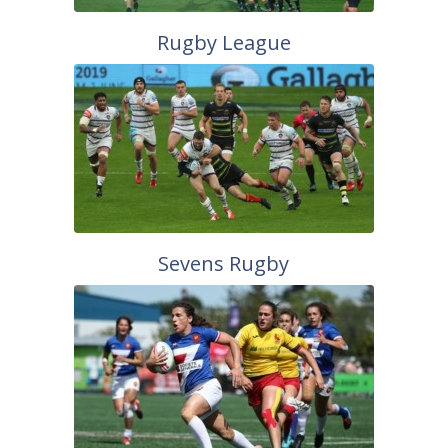
Rugby League
Sevens Rugby