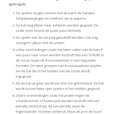
spelregels:
De spelers mogen rennen met de bal in de handen.
Schijnbewegingen en snelheid zijn je wapens.
De bal mag alleen naar achteren worden gegooid. De
ovale vorm vereist de juiste pass-techniek.
De speler met de bal mag getackeld worden. Dat mag
overigens alleen met de armen.
Lichte overtredingen zoals het laten vallen van de bal of
een pass naar voren worden bestraft met een SCRUM. In
de scrum staan de 8 voorwaartsen in een bepaalde
formatie. De twee groepen van 8 voorwaartsen strijden
om de bal die in het midden van de scrum wordt
ingegooid.
Als de bal uit gaat, wordt een line-out geformeerd. De bal
wordt tussen twee rijen spelers in het midden gegooid.
Zware overtredingen zoals het praten tegen de
scheidsrechter of buitenspel worden bestraft met een
penalty (strafschop). Bij een penalty moet de
tegenstander 10 meter achteruit. Maar als je in de buurt