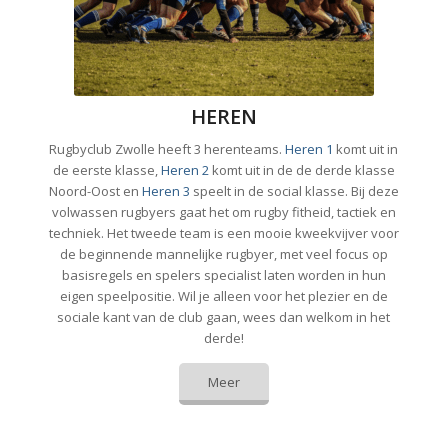
HEREN
Rugbyclub Zwolle heeft 3 herenteams.
Heren 1
komt uit in
de eerste klasse,
Heren 2
komt uit in de de derde klasse
Noord-Oost en
Heren 3
speelt in de social klasse. Bij deze
volwassen rugbyers gaat het om rugby fitheid, tactiek en
techniek. Het tweede team is een mooie kweekvijver voor
de beginnende mannelijke rugbyer, met veel focus op
basisregels en spelers specialist laten worden in hun
eigen speelpositie. Wil je alleen voor het plezier en de
sociale kant van de club gaan, wees dan welkom in het
derde!
Meer