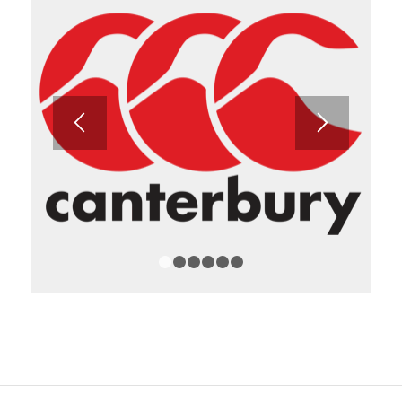
1
2
3
4
5
6