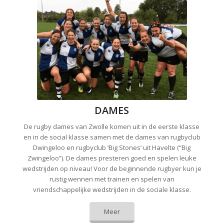
DAMES
De rugby dames van Zwolle komen uit in de eerste klasse
en in de social klasse samen met de dames van rugbyclub
Dwingeloo en rugbyclub ‘Big Stones’ uit Havelte (“Big
Zwingeloo”). De dames presteren goed en spelen leuke
wedstrijden op niveau! Voor de beginnende rugbyer kun je
rustig wennen met trainen en spelen van
vriendschappelijke wedstrijden in de sociale klasse.
Meer