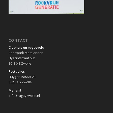
CONTACT
Clubhuis en rugbyveld
Sportpark Marslanden
Hyacintstraat 66b
8013 XZ Zwolle
Postadres
Huygensstraat 23
8023 AG Zwolle
Mailen?
info@rugbyzwolle.nl
LAATSTE NIEUWS RUGBY NEDERLAND