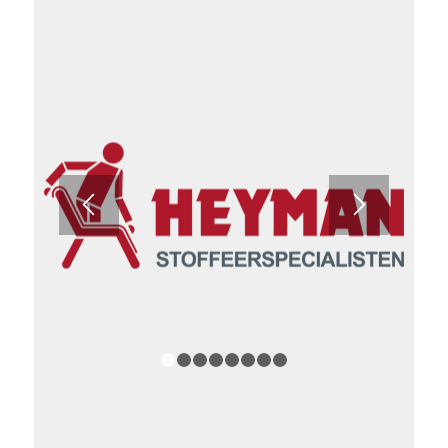
1
2
3
4
5
6
7
1
2
3
4
5
6
7
8