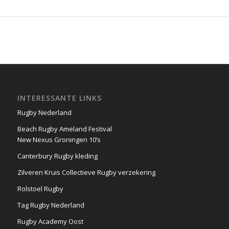
INTERESSANTE LINKS
Rugby Nederland
Beach Rugby Ameland Festival
New Nexus Groningen 10’s
Canterbury Rugby kleding
Zilveren Kruis Collectieve Rugby verzekering
Rolstoel Rugby
Tag Rugby Nederland
Rugby Academy Oost
Rugby Academy NoordWest
Rugby Academy NoordOost