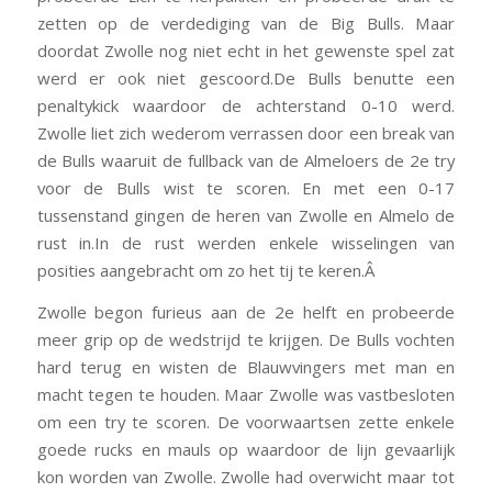
zetten op de verdediging van de Big Bulls. Maar
doordat Zwolle nog niet echt in het gewenste spel zat
werd er ook niet gescoord.De Bulls benutte een
penaltykick waardoor de achterstand 0-10 werd.
Zwolle liet zich wederom verrassen door een break van
de Bulls waaruit de fullback van de Almeloers de 2e try
voor de Bulls wist te scoren. En met een 0-17
tussenstand gingen de heren van Zwolle en Almelo de
rust in.In de rust werden enkele wisselingen van
posities aangebracht om zo het tij te keren.Â
Zwolle begon furieus aan de 2e helft en probeerde
meer grip op de wedstrijd te krijgen. De Bulls vochten
hard terug en wisten de Blauwvingers met man en
macht tegen te houden. Maar Zwolle was vastbesloten
om een try te scoren. De voorwaartsen zette enkele
goede rucks en mauls op waardoor de lijn gevaarlijk
kon worden van Zwolle. Zwolle had overwicht maar tot