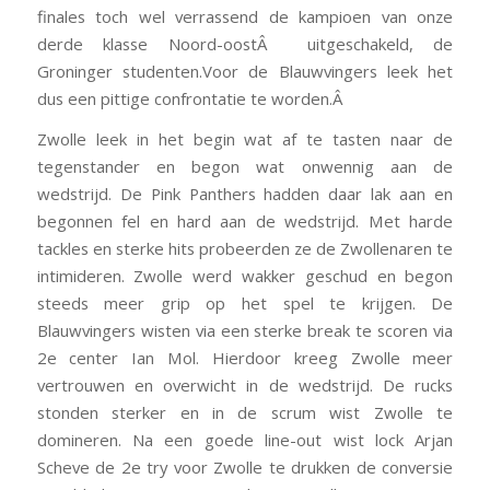
finales toch wel verrassend de kampioen van onze
derde klasse Noord-oostÂ uitgeschakeld, de
Groninger studenten.Voor de Blauwvingers leek het
dus een pittige confrontatie te worden.Â
Zwolle leek in het begin wat af te tasten naar de
tegenstander en begon wat onwennig aan de
wedstrijd. De Pink Panthers hadden daar lak aan en
begonnen fel en hard aan de wedstrijd. Met harde
tackles en sterke hits probeerden ze de Zwollenaren te
intimideren. Zwolle werd wakker geschud en begon
steeds meer grip op het spel te krijgen. De
Blauwvingers wisten via een sterke break te scoren via
2e center Ian Mol. Hierdoor kreeg Zwolle meer
vertrouwen en overwicht in de wedstrijd. De rucks
stonden sterker en in de scrum wist Zwolle te
domineren. Na een goede line-out wist lock Arjan
Scheve de 2e try voor Zwolle te drukken de conversie