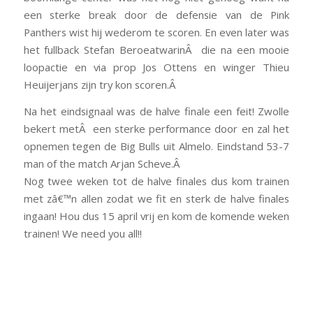
een sterke break door de defensie van de Pink
Panthers wist hij wederom te scoren. En even later was
het fullback Stefan BeroeatwarinÂ die na een mooie
loopactie en via prop Jos Ottens en winger Thieu
Heuijerjans zijn try kon scoren.Â
Na het eindsignaal was de halve finale een feit! Zwolle
bekert metÂ een sterke performance door en zal het
opnemen tegen de Big Bulls uit Almelo. Eindstand 53-7
man of the match Arjan Scheve.Â
Nog twee weken tot de halve finales dus kom trainen
met zâ€™n allen zodat we fit en sterk de halve finales
ingaan! Hou dus 15 april vrij en kom de komende weken
trainen! We need you all!!