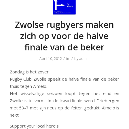
Zwolse rugbyers maken
zich op voor de halve
finale van de beker
/
/
April 10, 2012
in
by
admin
Zondag is het zover.
Rugby Club Zwolle speelt de halve finale van de beker
thuis tegen Almelo.
Het wisselvallige seizoen loopt tegen het eind en
Zwolle is in vorm. In de kwartfinale werd Driebergen
met 53-7 met zijn neus op de feiten gedrukt. Almelo is
next.
Support your local hero’s!