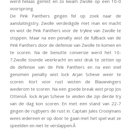
werd helaas gemist en zo kwam Zwolle op een 10-0
voorsprong.
De Pink Panthers gingen fel op zoek naar de
aansluitingstry. Zwolle verdedigde met man en macht
en wist de Pink Panthers voor de tryline van Zwolle te
stoppen. Maar na een penalty wist de fullback van de
Pink Panthers door de defensie van Zwolle te komen en
te scoren. Na de benutte conversie werd het 10-
7.Zwolle toonde veerkracht en wist druk te zetten op
de defensie van de Pink Panthers en na een snel
genomen penalty wist lock Arjan Scheve weer te
scoren. Kort voor rust wisten de Blauwvingers
wederom te scoren. Na een goede break wist prop Jos
OttensÂ lock Arjan Scheve te vinden die zijn derde try
van de dag kon scoren. En met een stand van 22-7
gingen de rugbyers de rust in. Captain Jules Crooijmans
wees iedereen er op door te gaan met het spel wat ze
speelden en niet te verslappen.Â