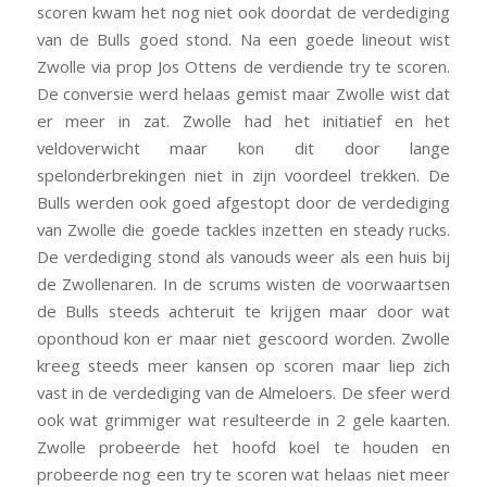
scoren kwam het nog niet ook doordat de verdediging
van de Bulls goed stond. Na een goede lineout wist
Zwolle via prop Jos Ottens de verdiende try te scoren.
De conversie werd helaas gemist maar Zwolle wist dat
er meer in zat. Zwolle had het initiatief en het
veldoverwicht maar kon dit door lange
spelonderbrekingen niet in zijn voordeel trekken. De
Bulls werden ook goed afgestopt door de verdediging
van Zwolle die goede tackles inzetten en steady rucks.
De verdediging stond als vanouds weer als een huis bij
de Zwollenaren. In de scrums wisten de voorwaartsen
de Bulls steeds achteruit te krijgen maar door wat
oponthoud kon er maar niet gescoord worden. Zwolle
kreeg steeds meer kansen op scoren maar liep zich
vast in de verdediging van de Almeloers. De sfeer werd
ook wat grimmiger wat resulteerde in 2 gele kaarten.
Zwolle probeerde het hoofd koel te houden en
probeerde nog een try te scoren wat helaas niet meer