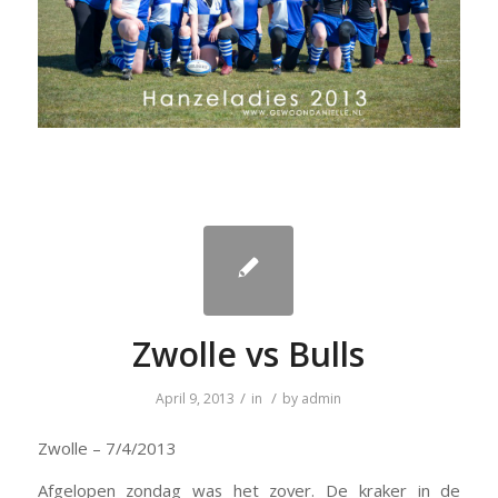
Zwolle vs Bulls
/
/
April 9, 2013
in
by
admin
Zwolle – 7/4/2013
Afgelopen zondag was het zover. De kraker in de