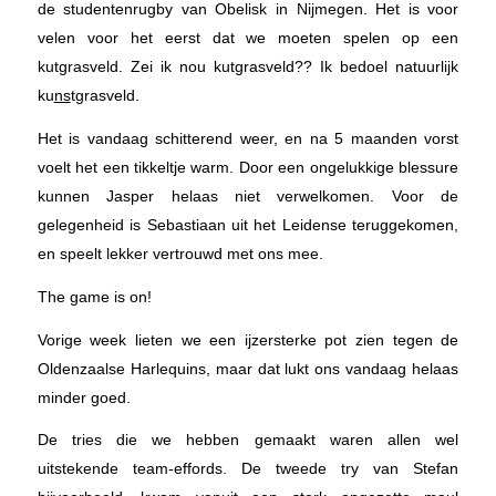
de studentenrugby van Obelisk in Nijmegen. Het is voor
velen voor het eerst dat we moeten spelen op een
kutgrasveld. Zei ik nou kutgrasveld?? Ik bedoel natuurlijk
ku
ns
tgrasveld.
Het is vandaag schitterend weer, en na 5 maanden vorst
voelt het een tikkeltje warm. Door een ongelukkige blessure
kunnen Jasper helaas niet verwelkomen. Voor de
gelegenheid is Sebastiaan uit het Leidense teruggekomen,
en speelt lekker vertrouwd met ons mee.
The game is on!
Vorige week lieten we een ijzersterke pot zien tegen de
Oldenzaalse Harlequins, maar dat lukt ons vandaag helaas
minder goed.
De tries die we hebben gemaakt waren allen wel
uitstekende team-effords. De tweede try van Stefan