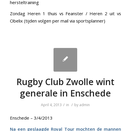
hersteltraining
Zondag Heren 1 thuis vs Feanster / Heren 2 uit vs
Obelix (tijden volgen per mail via sportsplanner)
Rugby Club Zwolle wint
generale in Enschede
/
/
April 4, 2013
in
by
admin
Enschede – 3/4/2013
Na een geslaagde Royal Tour mochten de mannen