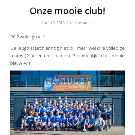
Onze mooie club!
/
/
April 10, 2013
in
by
admin
RC Zwolle groeit!
De jeugd staat hier nog niet bij, maar wel drie volledige
teams (2 heren en 1 dames). Gezamenlijk in het mooie
blauw-wit!