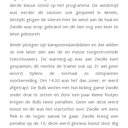
derde klasse stond op het programma. De wedstrijd
was eerder dit seizoen ook gespeeld in Almelo,
destijds gingen de stieren met de winst aan de haal en
Zwolle was erop gebrand om dit niet nog een keer te
laten gebeuren.
Beide ploegen zijn kampioenskandidaten en dat wilden
ze ook laten zien aan de en masse toegestroomde
toeschouwers. De warming-up was aan Zwolle kant
gespannen, dit merkte de trainer ook op. Er viel geen
woord tijdens de normaal zo ontspannen
voorbereiding. Om 14.30 was het dan zover, er werd
afgetrapt. De Bulls wisten met hun kicking game Zwolle
onder druk te zetten en door een paar kleine foutjes
kregen de Bulls twee penalties. Geen van deze werd
benut en dit was het startschot voor Zwolle om eens
flink in de tegen aanval te gaan. Zwolle kreeg een
penaltie op de 10, deze werd glorieus benut door Big