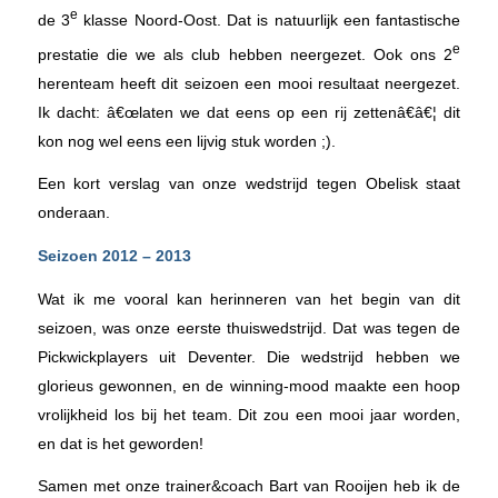
e
de 3
klasse Noord-Oost. Dat is natuurlijk een fantastische
e
prestatie die we als club hebben neergezet. Ook ons 2
herenteam heeft dit seizoen een mooi resultaat neergezet.
Ik dacht: â€œlaten we dat eens op een rij zettenâ€â€¦ dit
kon nog wel eens een lijvig stuk worden ;).
Een kort verslag van onze wedstrijd tegen Obelisk staat
onderaan.
Seizoen 2012 – 2013
Wat ik me vooral kan herinneren van het begin van dit
seizoen, was onze eerste thuiswedstrijd. Dat was tegen de
Pickwickplayers uit Deventer. Die wedstrijd hebben we
glorieus gewonnen, en de winning-mood maakte een hoop
vrolijkheid los bij het team. Dit zou een mooi jaar worden,
en dat is het geworden!
Samen met onze trainer&coach Bart van Rooijen heb ik de