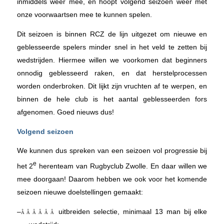
inmiddels weer mee, en hoopt volgend seizoen weer met
onze voorwaartsen mee te kunnen spelen.
Dit seizoen is binnen RCZ de lijn uitgezet om nieuwe en
geblesseerde spelers minder snel in het veld te zetten bij
wedstrijden. Hiermee willen we voorkomen dat beginners
onnodig geblesseerd raken, en dat herstelprocessen
worden onderbroken. Dit lijkt zijn vruchten af te werpen, en
binnen de hele club is het aantal geblesseerden fors
afgenomen. Goed nieuws dus!
Volgend seizoen
We kunnen dus spreken van een seizoen vol progressie bij
e
het 2
herenteam van Rugbyclub Zwolle. En daar willen we
mee doorgaan! Daarom hebben we ook voor het komende
seizoen nieuwe doelstellingen gemaakt:
–
uitbreiden selectie, minimaal 13 man bij elke
Â Â Â Â Â Â