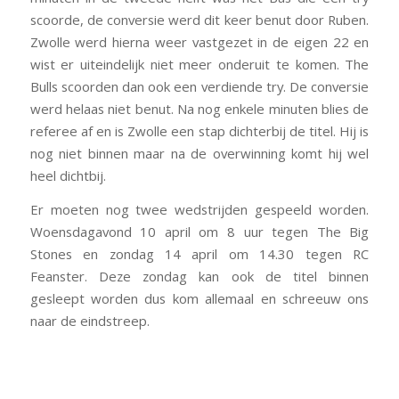
scoorde, de conversie werd dit keer benut door Ruben.
Zwolle werd hierna weer vastgezet in de eigen 22 en
wist er uiteindelijk niet meer onderuit te komen. The
Bulls scoorden dan ook een verdiende try. De conversie
werd helaas niet benut. Na nog enkele minuten blies de
referee af en is Zwolle een stap dichterbij de titel. Hij is
nog niet binnen maar na de overwinning komt hij wel
heel dichtbij.
Er moeten nog twee wedstrijden gespeeld worden.
Woensdagavond 10 april om 8 uur tegen The Big
Stones en zondag 14 april om 14.30 tegen RC
Feanster. Deze zondag kan ook de titel binnen
gesleept worden dus kom allemaal en schreeuw ons
naar de eindstreep.