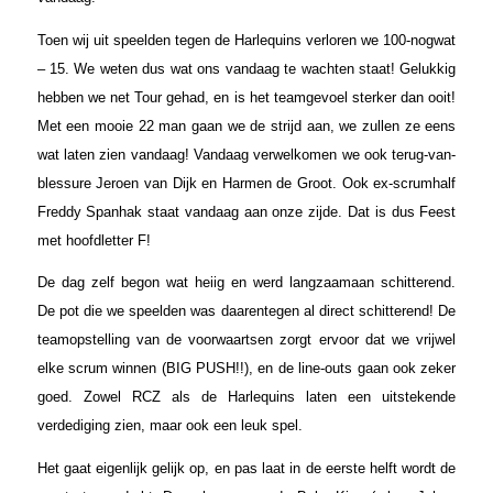
Toen wij uit speelden tegen de Harlequins verloren we 100-nogwat
– 15. We weten dus wat ons vandaag te wachten staat! Gelukkig
hebben we net Tour gehad, en is het teamgevoel sterker dan ooit!
Met een mooie 22 man gaan we de strijd aan, we zullen ze eens
wat laten zien vandaag! Vandaag verwelkomen we ook terug-van-
blessure Jeroen van Dijk en Harmen de Groot. Ook ex-scrumhalf
Freddy Spanhak staat vandaag aan onze zijde. Dat is dus Feest
met hoofdletter F!
De dag zelf begon wat heiig en werd langzaamaan schitterend.
De pot die we speelden was daarentegen al direct schitterend! De
teamopstelling van de voorwaartsen zorgt ervoor dat we vrijwel
elke scrum winnen (BIG PUSH!!), en de line-outs gaan ook zeker
goed. Zowel RCZ als de Harlequins laten een uitstekende
verdediging zien, maar ook een leuk spel.
Het gaat eigenlijk gelijk op, en pas laat in de eerste helft wordt de