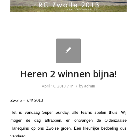
Heren 2 winnen bijna!
/
/
April 10, 2013
in
by
admin
Zwolle – 7/4/ 2013
Het is vandaag Super Sunday, alle teams spelen thuis! Wij
mogen de dag aftrappen, en ontvangen de Oldenzaalse
Harlequins op ons Zwolse groen. Een kleurrijke bedoeling dus
vandaag.