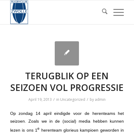
TERUGBLIK OP EEN
SEIZOEN VOL PROGRESSIE
/
/
April 19, 2013
in
Uncategorized
by
admin
Op zondag 14 april eindigde voor de herenteams het
seizoen. Zoals we in de (social) media hebben kunnen
e
lezen is ons 1
herenteam glorieus kampioen geworden in