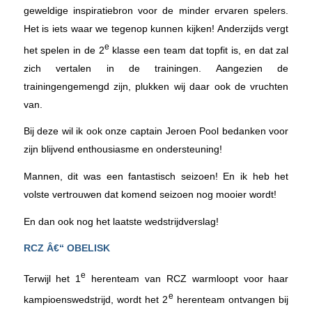
geweldige inspiratiebron voor de minder ervaren spelers.
Het is iets waar we tegenop kunnen kijken! Anderzijds vergt
e
het spelen in de 2
klasse een team dat topfit is, en dat zal
zich vertalen in de trainingen. Aangezien de
trainingengemengd zijn, plukken wij daar ook de vruchten
van.
Bij deze wil ik ook onze captain Jeroen Pool bedanken voor
zijn blijvend enthousiasme en ondersteuning!
Mannen, dit was een fantastisch seizoen! En ik heb het
volste vertrouwen dat komend seizoen nog mooier wordt!
En dan ook nog het laatste wedstrijdverslag!
RCZ Â€“ OBELISK
e
Terwijl het 1
herenteam van RCZ warmloopt voor haar
e
kampioenswedstrijd, wordt het 2
herenteam ontvangen bij