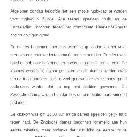
Afgelopen zondag beloofde het een mooie rugbydag te worden
voor rugbyclub Zwolle. Alle teams speelden thuis en de
Hanzeladies mochten tegen het combiteam Haarlem/Alkmaar
spelen op eigen grond.
De dames begonnen met hun warming-up routine op het veld,
met een nog onzeker lentezonnetje op hun hoofden. De sfeer was
goed en ook door de zonneschijn was het gezellig op het veld. De
koppies werden bij elkaar gestoken en de dames werden even
streng toegesproken: niet te veel geouwehoer en er moest goed
onthouden worden dat ze nog niet hadden gewonnen. De
Zwolsche dames wilden hoe dan ook de competitie thuis winnend
afsluiten.
De kick-off was om 13:00 uur en de dames speelden gelijk hard
tegen hard. De Zwolsche dames begonnen rommelig aan hun
eerste minuten, maar ondanks dat wist Kim de eerste try te