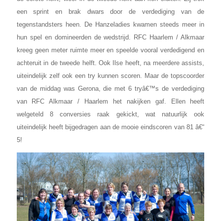
een sprint en brak dwars door de verdediging van de
tegenstandsters heen. De Hanzeladies kwamen steeds meer in
hun spel en domineerden de wedstrijd. RFC Haarlem / Alkmaar
kreeg geen meter ruimte meer en speelde vooral verdedigend en
achteruit in de tweede helft. Ook Ilse heeft, na meerdere assists,
uiteindelijk zelf ook een try kunnen scoren. Maar de topscoorder
van de middag was Gerona, die met 6 tryâ€™s de verdediging
van RFC Alkmaar / Haarlem het nakijken gaf. Ellen heeft
welgeteld 8 conversies raak gekickt, wat natuurlijk ook
uiteindelijk heeft bijgedragen aan de mooie eindscoren van 81 â€“
5!