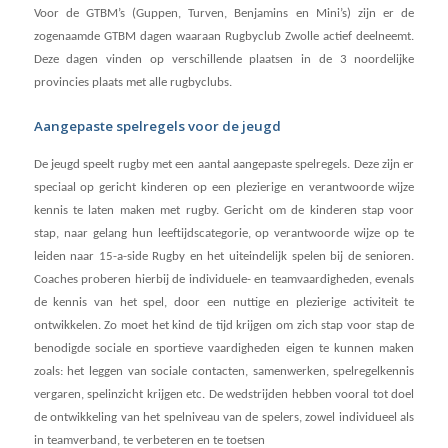
Voor de GTBM’s (Guppen, Turven, Benjamins en Mini’s) zijn er de
zogenaamde GTBM dagen waaraan Rugbyclub Zwolle actief deelneemt.
Deze dagen vinden op verschillende plaatsen in de 3 noordelijke
provincies plaats met alle rugbyclubs.
Aangepaste spelregels voor de jeugd
De jeugd speelt rugby met een aantal aangepaste spelregels. Deze zijn er
speciaal op gericht kinderen op een plezierige en verantwoorde wijze
kennis te laten maken met rugby. Gericht om de kinderen stap voor
stap, naar gelang hun leeftijdscategorie, op verantwoorde wijze op te
leiden naar 15-a-side Rugby en het uiteindelijk spelen bij de senioren.
Coaches proberen hierbij de individuele- en teamvaardigheden, evenals
de kennis van het spel, door een nuttige en plezierige activiteit te
ontwikkelen. Zo moet het kind de tijd krijgen om zich stap voor stap de
benodigde sociale en sportieve vaardigheden eigen te kunnen maken
zoals: het leggen van sociale contacten, samenwerken, spelregelkennis
vergaren, spelinzicht krijgen etc. De wedstrijden hebben vooral tot doel
de ontwikkeling van het spelniveau van de spelers, zowel individueel als
in teamverband, te verbeteren en te toetsen