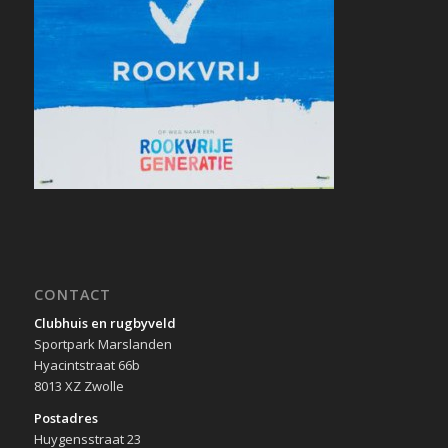
CONTACT
Clubhuis en rugbyveld
Sportpark Marslanden
Hyacintstraat 66b
8013 XZ Zwolle
Postadres
Huygensstraat 23