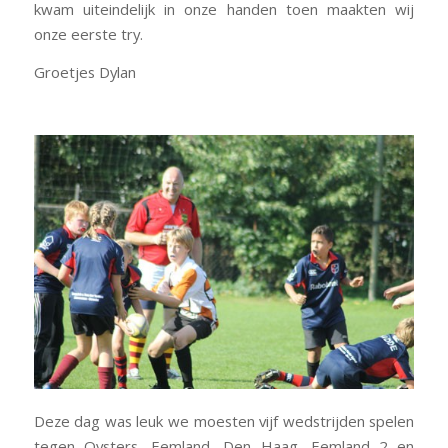
kwam uiteindelijk in onze handen toen maakten wij
onze eerste try.
Groetjes Dylan
Deze dag was leuk we moesten vijf wedstrijden spelen
tegen Oysters, Eemland, Den Haag, Eemland 2 en