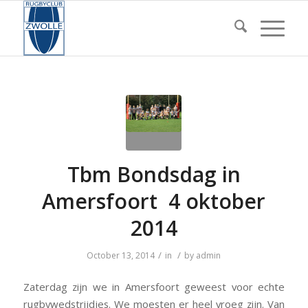
Tbm Bondsdag in
Amersfoort 4 oktober
2014
/
/
October 13, 2014
in
by
admin
Zaterdag zijn we in Amersfoort geweest voor echte
rugbywedstrijdjes. We moesten er heel vroeg zijn. Van