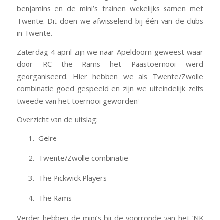
benjamins en de mini’s trainen wekelijks samen met
Twente. Dit doen we afwisselend bij één van de clubs
in Twente.
Zaterdag 4 april zijn we naar Apeldoorn geweest waar
door RC the Rams het Paastoernooi werd
georganiseerd. Hier hebben we als Twente/Zwolle
combinatie goed gespeeld en zijn we uiteindelijk zelfs
tweede van het toernooi geworden!
Overzicht van de uitslag:
1.
Gelre
2.
Twente/Zwolle combinatie
3.
The Pickwick Players
4.
The Rams
Verder hebben de mini’s bij de voorronde van het ‘NK