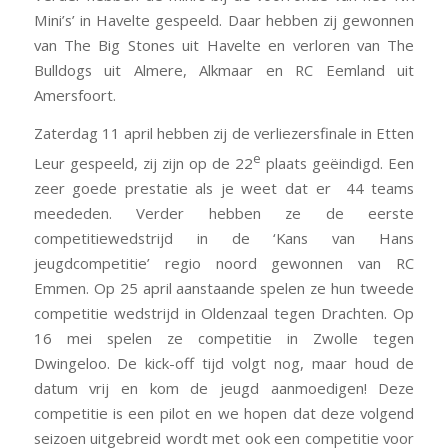
Mini’s’ in Havelte gespeeld. Daar hebben zij gewonnen
van The Big Stones uit Havelte en verloren van The
Bulldogs uit Almere, Alkmaar en RC Eemland uit
Amersfoort.
Zaterdag 11 april hebben zij de verliezersfinale in Etten
e
Leur gespeeld, zij zijn op de 22
plaats geëindigd. Een
zeer goede prestatie als je weet dat er 44 teams
meededen. Verder hebben ze de eerste
competitiewedstrijd in de ‘Kans van Hans
jeugdcompetitie’ regio noord gewonnen van RC
Emmen. Op 25 april aanstaande spelen ze hun tweede
competitie wedstrijd in Oldenzaal tegen Drachten. Op
16 mei spelen ze competitie in Zwolle tegen
Dwingeloo. De kick-off tijd volgt nog, maar houd de
datum vrij en kom de jeugd aanmoedigen! Deze
competitie is een pilot en we hopen dat deze volgend
seizoen uitgebreid wordt met ook een competitie voor