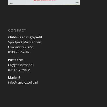
CONTACT
Clubhuis en rugbyveld
Sportpark Marslanden
Hyacintstraat 66b
8013 XZ Zwolle
Postadres
Huygensstraat 23
8023 AG Zwolle
Mailen?
info@rugbyzwolle.nl