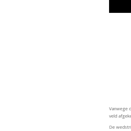
Vanwege de
veld afgek
De wedstri