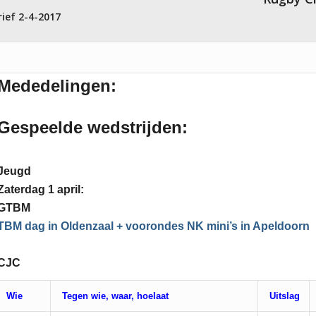
ief 2-4-2017
Mededelingen:
Gespeelde wedstrijden:
Jeugd
Zaterdag 1 april:
GTBM
TBM dag in Oldenzaal + voorondes NK mini’s in Apeldoorn
CJC
Wie
Tegen wie, waar, hoelaat
Uitslag