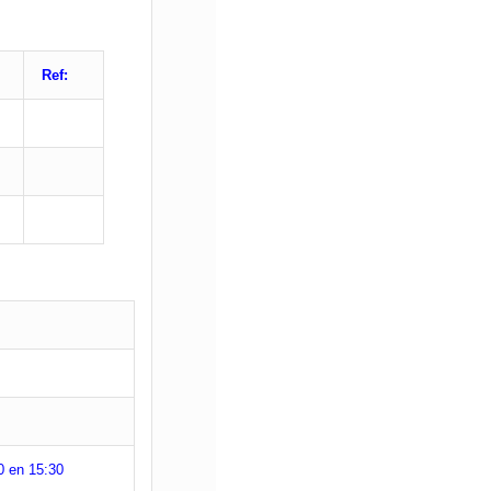
Ref:
0 en 15:30