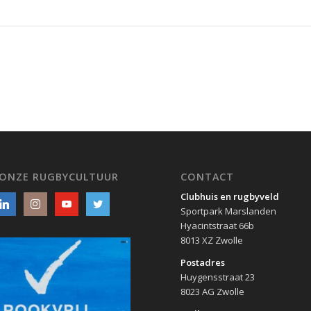
 ONZE RUGBYCULTUUR
CONTACT
Clubhuis en rugbyveld
Sportpark Marslanden
Hyacintstraat 66b
8013 XZ Zwolle
Postadres
Huygensstraat 23
8023 AG Zwolle