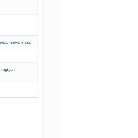
erdamsevens.com
rugby.nl