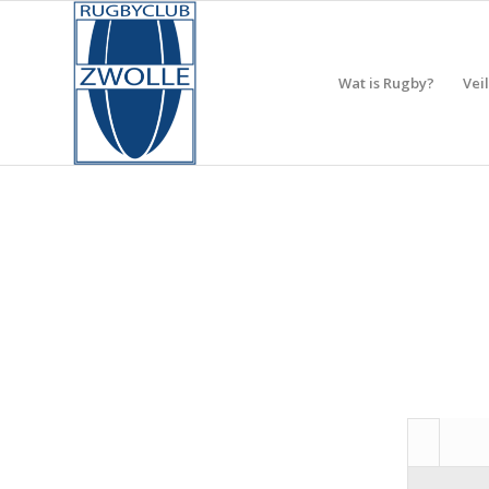
Wat is Rugby?
Vei