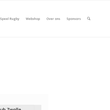
Speel Rugby
Webshop
Over ons
Sponsors
Club Zwolle