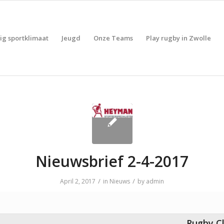
lig sportklimaat
Jeugd
Onze Teams
Play rugby in Zwolle
Nieuwsbrief 2-4-2017
/
/
April 2, 2017
in
Nieuws
by
admin
Rugby 