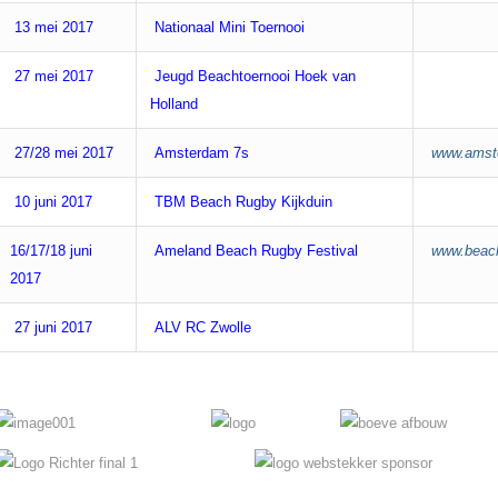
13 mei 2017
Nationaal Mini Toernooi
27 mei 2017
Jeugd Beachtoernooi Hoek van
Holland
27/28 mei 2017
Amsterdam 7s
www.amst
10 juni 2017
TBM Beach Rugby Kijkduin
16/17/18 juni
Ameland Beach Rugby Festival
www.beach
2017
27 juni 2017
ALV RC Zwolle