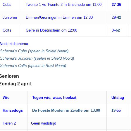
Cubs
Twente 1 vs Twente 2 in Enschede om 11:00
27-36
Junioren
Emmen/Groningen in Emmen om 12:30
29-
42
Colts
Gelre in Doetinchem om 12:00
0
–
62
Wedstrijdschema:
Schema’s Cubs (spelen in Shield Noord)
Schema’s Junioren (spelen in Shield Noord)
Schema’s Colts (spelen in Bowl Noord)
Senioren
Zondag 2 april:
Wie
Tegen wie, waar, hoelaat
Uitslag
Hanzedogs
De Foeste Moiden in Zwolle om 13:00
19
-55
Heren 2
Geen wedstrijd