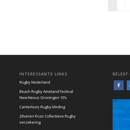
INTERESSANTE LINKS
BELEEF
Rugby Nederland
Beach Rugby Ameland Festival
New Nexus Groningen 10’s
Canterbury Rugby kleding
Zilveren Kruis Collectieve Rugby
verzekering