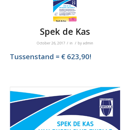
Spek de Kas
/
/
October 26, 2017
in
by
admin
Tussenstand = € 623,90!