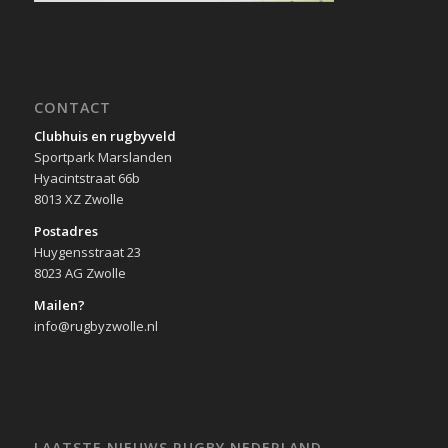
CONTACT
Clubhuis en rugbyveld
Sportpark Marslanden
Hyacintstraat 66b
8013 XZ Zwolle
Postadres
Huygensstraat 23
8023 AG Zwolle
Mailen?
info@rugbyzwolle.nl
LAATSTE NIEUWS RUGBY NEDERLAND