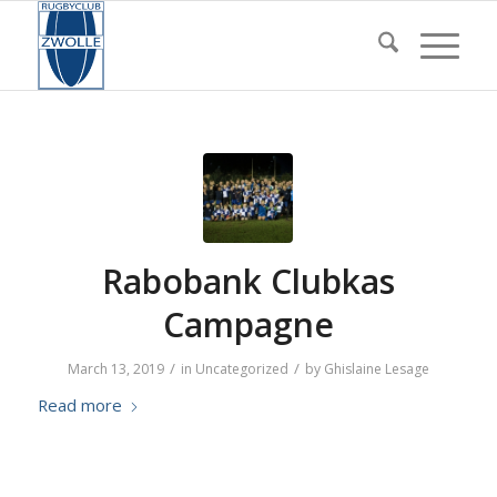
Rabobank Clubkas
Campagne
/
/
March 13, 2019
in
Uncategorized
by
Ghislaine Lesage
Read more