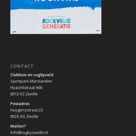
CONTACT
Clubhuis en rugbyveld
Sportpark Marslanden
Hyacintstraat 66b
8013 XZ Zwolle
Postadres
Huygensstraat 23
8023 AG Zwolle
Mailen?
info@rugbyzwolle.nl