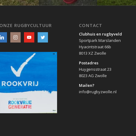
 ONZE RUGBYCULTUUR
CONTACT
Clubhuis en rugbyveld
Sportpark Marslanden
Hyacintstraat 66b
8013 XZ Zwolle
Postadres
Huygensstraat 23
8023 AG Zwolle
Mailen?
info@rugbyzwolle.nl