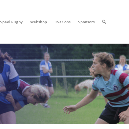
Speel Rugby
Webshop
Over ons
Sponsors