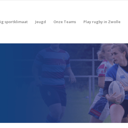
lig sportklimaat
Jeugd
Onze Teams
Play rugby in Zwolle