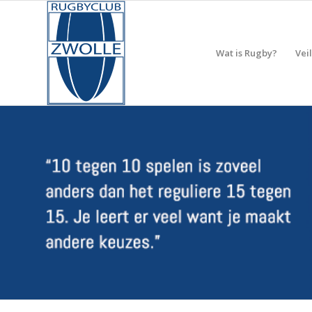
Wat is Rugby?
Vei