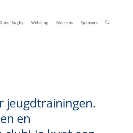
Speel Rugby
Webshop
Over ons
Sponsors
r jeugdtrainingen.
oen en