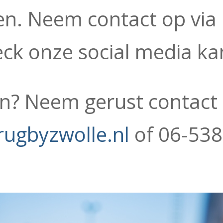
nen. Neem contact op via
eck onze social media ka
n? Neem gerust contact 
rugbyzwolle.nl
of 06-53