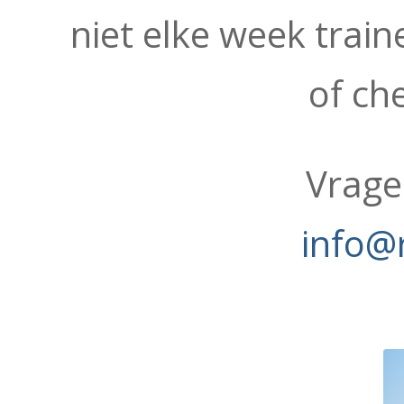
niet elke week trai
of ch
Vrage
info@