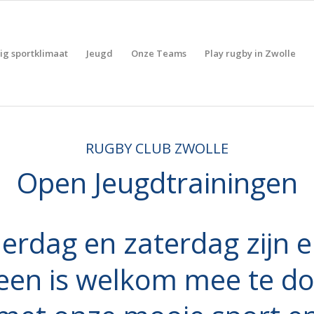
lig sportklimaat
Jeugd
Onze Teams
Play rugby in Zwolle
RUGBY CLUB ZWOLLE
Open Jeugdtrainingen
rdag en zaterdag zijn e
een is welkom mee te d