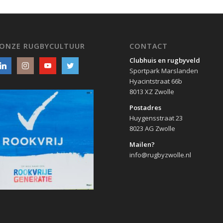
 ONZE RUGBYCULTUUR
CONTACT
Clubhuis en rugbyveld
Sportpark Marslanden
Hyacintstraat 66b
8013 XZ Zwolle
Postadres
Huygensstraat 23
8023 AG Zwolle
Mailen?
info@rugbyzwolle.nl