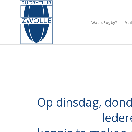
Wat is Rugby?
Vei
Op dinsdag, donde
Ieder