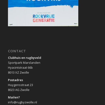
CONTACT
Clubhuis en rugbyveld
Sportpark Marslanden
Hyacintstraat 66b
8013 XZ Zwolle
Postadres
Huygensstraat 23
8023 AG Zwolle
Mailen?
info@rugbyzwolle.nl