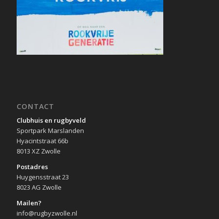
CONTACT
Clubhuis en rugbyveld
Sportpark Marslanden
Hyacintstraat 66b
8013 XZ Zwolle
Postadres
Huygensstraat 23
8023 AG Zwolle
Mailen?
info@rugbyzwolle.nl