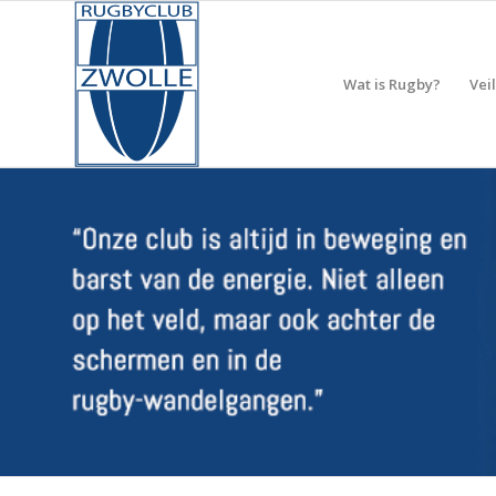
Wat is Rugby?
Vei