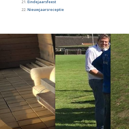
Eindejaarsfeest
Nieuwjaarsreceptie