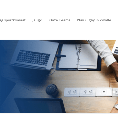
lig sportklimaat
Jeugd
Onze Teams
Play rugby in Zwolle