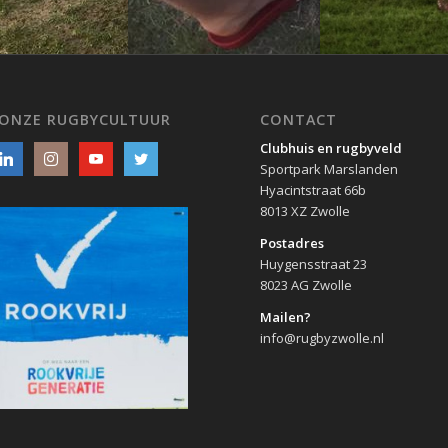
 ONZE RUGBYCULTUUR
CONTACT
Clubhuis en rugbyveld
Sportpark Marslanden
Hyacintstraat 66b
8013 XZ Zwolle
Postadres
Huygensstraat 23
8023 AG Zwolle
Mailen?
info@rugbyzwolle.nl