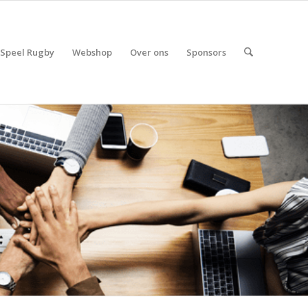
Speel Rugby
Webshop
Over ons
Sponsors