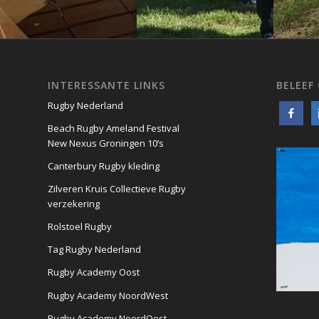
INTERESSANTE LINKS
BELEEF
Rugby Nederland
Beach Rugby Ameland Festival
New Nexus Groningen 10’s
Canterbury Rugby kleding
Zilveren Kruis Collectieve Rugby
verzekering
Rolstoel Rugby
Tag Rugby Nederland
Rugby Academy Oost
Rugby Academy NoordWest
Rugby Academy NoordOost