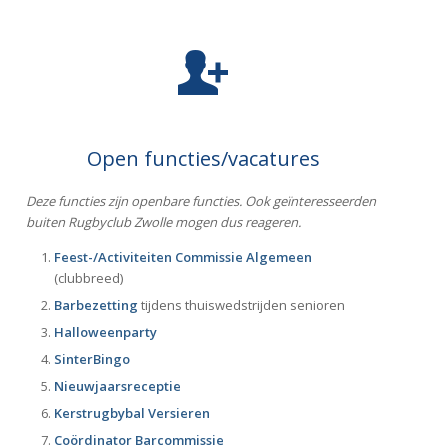
Open functies/vacatures
Deze functies zijn openbare functies. Ook geïnteresseerden
buiten Rugbyclub Zwolle mogen dus reageren.
Feest-/Activiteiten Commissie Algemeen
(clubbreed)
Barbezetting
tijdens thuiswedstrijden senioren
Halloweenparty
SinterBingo
Nieuwjaarsreceptie
Kerstrugbybal
Versieren
Coördinator Barcommissie