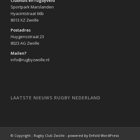
Clubhuis en rugbyveld
Sportpark Marslanden
Hyacintstraat 66b
8013 XZ Zwolle
Postadres
Huygensstraat 23
8023 AG Zwolle
Mailen?
info@rugbyzwolle.nl
LAATSTE NIEUWS RUGBY NEDERLAND
© Copyright - Rugby Club Zwolle -
powered by Enfold WordPress