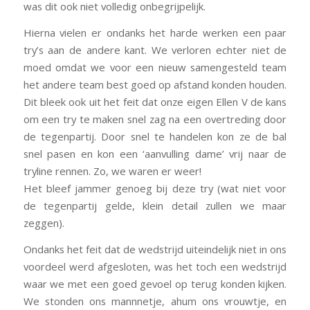
was dit ook niet volledig onbegrijpelijk.
Hierna vielen er ondanks het harde werken een paar
try’s aan de andere kant. We verloren echter niet de
moed omdat we voor een nieuw samengesteld team
het andere team best goed op afstand konden houden.
Dit bleek ook uit het feit dat onze eigen Ellen V de kans
om een try te maken snel zag na een overtreding door
de tegenpartij. Door snel te handelen kon ze de bal
snel pasen en kon een ‘aanvulling dame’ vrij naar de
tryline rennen. Zo, we waren er weer!
Het bleef jammer genoeg bij deze try (wat niet voor
de tegenpartij gelde, klein detail zullen we maar
zeggen).
Ondanks het feit dat de wedstrijd uiteindelijk niet in ons
voordeel werd afgesloten, was het toch een wedstrijd
waar we met een goed gevoel op terug konden kijken.
We stonden ons mannnetje, ahum ons vrouwtje, en