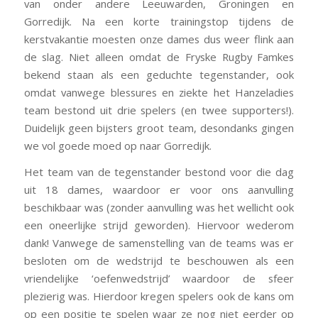
van onder andere Leeuwarden, Groningen en
Gorredijk. Na een korte trainingstop tijdens de
kerstvakantie moesten onze dames dus weer flink aan
de slag. Niet alleen omdat de Fryske Rugby Famkes
bekend staan als een geduchte tegenstander, ook
omdat vanwege blessures en ziekte het Hanzeladies
team bestond uit drie spelers (en twee supporters!).
Duidelijk geen bijsters groot team, desondanks gingen
we vol goede moed op naar Gorredijk.
Het team van de tegenstander bestond voor die dag
uit 18 dames, waardoor er voor ons aanvulling
beschikbaar was (zonder aanvulling was het wellicht ook
een oneerlijke strijd geworden). Hiervoor wederom
dank! Vanwege de samenstelling van de teams was er
besloten om de wedstrijd te beschouwen als een
vriendelijke ‘oefenwedstrijd’ waardoor de sfeer
plezierig was. Hierdoor kregen spelers ook de kans om
op een positie te spelen waar ze nog niet eerder op