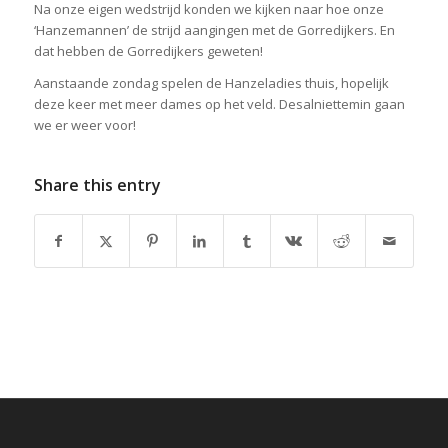
Na onze eigen wedstrijd konden we kijken naar hoe onze
‘Hanzemannen’ de strijd aangingen met de Gorredijkers. En
dat hebben de Gorredijkers geweten!
Aanstaande zondag spelen de Hanzeladies thuis, hopelijk
deze keer met meer dames op het veld. Desalniettemin gaan
we er weer voor!
Share this entry