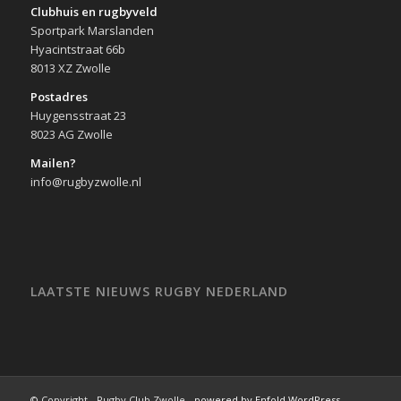
Clubhuis en rugbyveld
Sportpark Marslanden
Hyacintstraat 66b
8013 XZ Zwolle
Postadres
Huygensstraat 23
8023 AG Zwolle
Mailen?
info@rugbyzwolle.nl
LAATSTE NIEUWS RUGBY NEDERLAND
© Copyright - Rugby Club Zwolle -
powered by Enfold WordPress