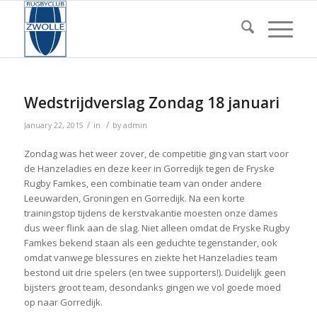
Wedstrijdverslag Zondag 18 januari
/
/
January 22, 2015
in
by
admin
Zondag was het weer zover, de competitie ging van start voor
de Hanzeladies en deze keer in Gorredijk tegen de Fryske
Rugby Famkes, een combinatie team van onder andere
Leeuwarden, Groningen en Gorredijk. Na een korte
trainingstop tijdens de kerstvakantie moesten onze dames
dus weer flink aan de slag. Niet alleen omdat de Fryske Rugby
Famkes bekend staan als een geduchte tegenstander, ook
omdat vanwege blessures en ziekte het Hanzeladies team
bestond uit drie spelers (en twee supporters!). Duidelijk geen
bijsters groot team, desondanks gingen we vol goede moed
op naar Gorredijk.