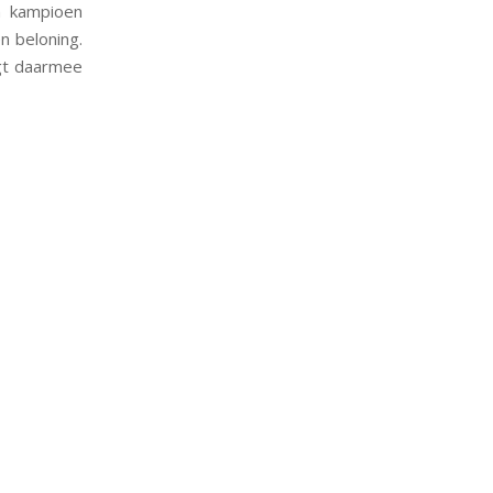
n kampioen
n beloning.
ngt daarmee