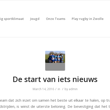
lig sportklimaat
Jeugd
Onze Teams
Play rugby in Zwolle
De start van iets nieuws
/
/
March 14, 2016
in
by
admin
eam dat zich inzet om samen het beste uit elkaar te halen, op tr
dstrijden, is winst de uiterste beloning. De bevestiging dat het 