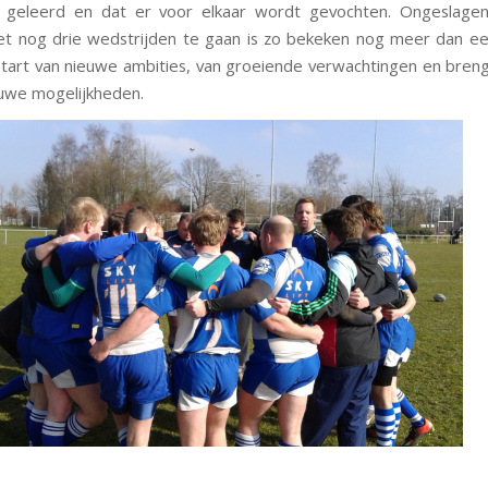
jn geleerd en dat er voor elkaar wordt gevochten. Ongeslage
 nog drie wedstrijden te gaan is zo bekeken nog meer dan ee
start van nieuwe ambities, van groeiende verwachtingen en bre
euwe mogelijkheden.