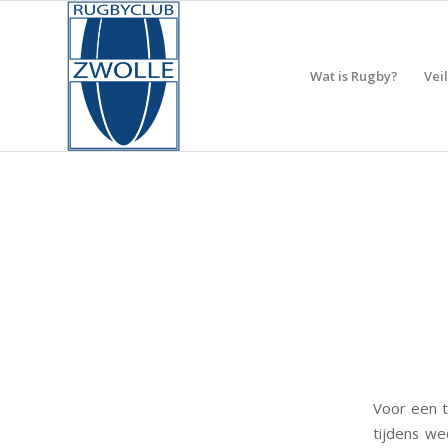
Wat is Rugby?
Vei
Voor een t
tijdens we