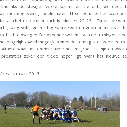
. Ondanks de stevige Zwolse scrums en line outs, die deels b
en met nog weinig speelminuten dit seizoen, liet het scorebo
 zien aan het eind van de tachtig minuten: 22-22. Tijdens de wed
acht, aangevuld, geleerd, geschreeuwd en geprobeerd maar he
iets af te dwingen. De komende weken staan de trainingen in he
snel mogelijk zoveel mogelijk. Komende zondag is er weer een 
n Almere waar het enthousiasme net zo groot zal zijn en waar 
e prestaties zeker een trede hoger ligt. Want het nieuwe se
Vries 14 maart 2016