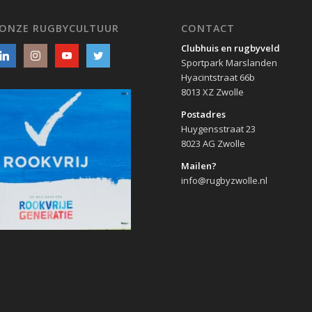
 ONZE RUGBYCULTUUR
CONTACT
Clubhuis en rugbyveld
Sportpark Marslanden
Hyacintstraat 66b
8013 XZ Zwolle
Postadres
Huygensstraat 23
8023 AG Zwolle
Mailen?
info@rugbyzwolle.nl