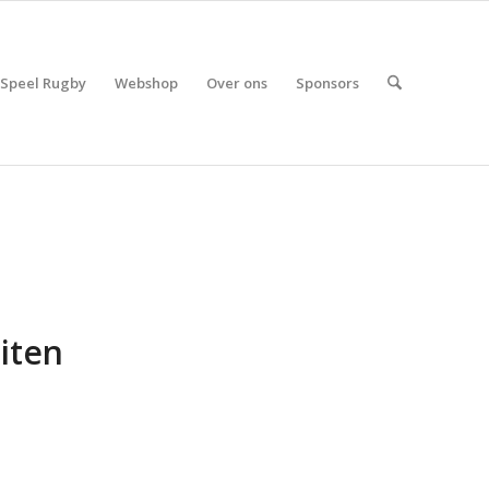
Speel Rugby
Webshop
Over ons
Sponsors
iten