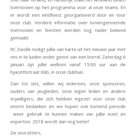
toernooien op het programma voor al onze teams. En
er wordt een eindfeest georganiseerd door en voor
onze club. Verdere informatie over bovengenoemde
toernooien en feesten worden nog nader bekend
gemaakt.
RC Zwolle nodigt jullie van harte uit het nieuwe jaar met
ons in te luiden onder genot van een borrel. Zaterdag 6
januari zijn jullie welkom vanaf 15:00 uur aan de
hyacinthstraat 66b, in onze clubhuis.
Dan tot slot, willen wij iedereen, onze sponsoren,
ouders van jeugleden, onze eigen leden en andere
vrijwilligers, die zich hebben ingezet voor onze club
enorm bedanken en we hopen ook komend periode
weer gebruik te kunnen maken van jullie inzet en
expertise. 2018 wordt dan nog beter!
De voorzitters,