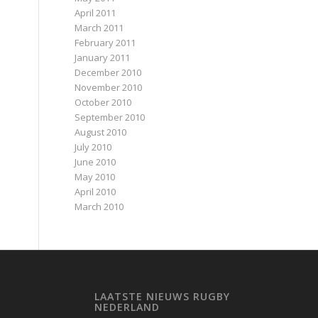
April 2011
March 2011
February 2011
January 2011
December 2010
November 2010
October 2010
September 2010
August 2010
July 2010
June 2010
May 2010
April 2010
March 2010
LAATSTE NIEUWS RUGBY
NEDERLAND