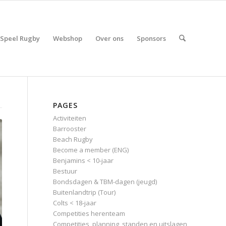
Speel Rugby
Webshop
Over ons
Sponsors
PAGES
Activiteiten
Barrooster
Beach Rugby
Become a member (ENG)
Benjamins < 10-jaar
Bestuur
Bondsdagen & TBM-dagen (jeugd)
Buitenlandtrip (Tour)
Colts < 18-jaar
Competities herenteam
Competities, planning, standen en uitslagen