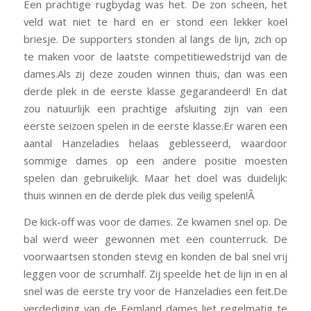
Een prachtige rugbydag was het. De zon scheen, het
veld wat niet te hard en er stond een lekker koel
briesje. De supporters stonden al langs de lijn, zich op
te maken voor de laatste competitiewedstrijd van de
dames.Als zij deze zouden winnen thuis, dan was een
derde plek in de eerste klasse gegarandeerd! En dat
zou natuurlijk een prachtige afsluiting zijn van een
eerste seizoen spelen in de eerste klasse.Er waren een
aantal Hanzeladies helaas geblesseerd, waardoor
sommige dames op een andere positie moesten
spelen dan gebruikelijk. Maar het doel was duidelijk:
thuis winnen en de derde plek dus veilig spelen!Â
De kick-off was voor de dames. Ze kwamen snel op. De
bal werd weer gewonnen met een counterruck. De
voorwaartsen stonden stevig en konden de bal snel vrij
leggen voor de scrumhalf. Zij speelde het de lijn in en al
snel was de eerste try voor de Hanzeladies een feit.De
verdediging van de Eemland dames liet regelmatig te