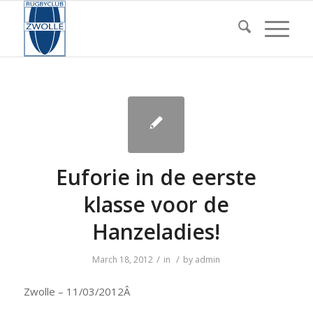
Euforie in de eerste
klasse voor de
Hanzeladies!
/
/
March 18, 2012
in
by
admin
Zwolle – 11/03/2012Â