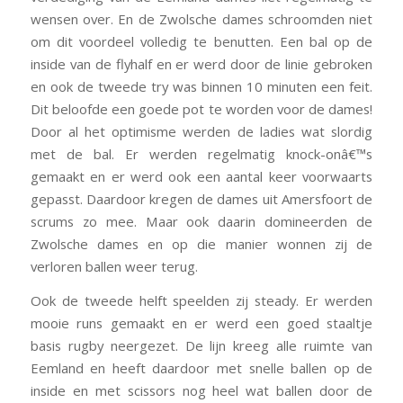
wensen over. En de Zwolsche dames schroomden niet
om dit voordeel volledig te benutten. Een bal op de
inside van de flyhalf en er werd door de linie gebroken
en ook de tweede try was binnen 10 minuten een feit.
Dit beloofde een goede pot te worden voor de dames!
Door al het optimisme werden de ladies wat slordig
met de bal. Er werden regelmatig knock-onâ€™s
gemaakt en er werd ook een aantal keer voorwaarts
gepasst. Daardoor kregen de dames uit Amersfoort de
scrums zo mee. Maar ook daarin domineerden de
Zwolsche dames en op die manier wonnen zij de
verloren ballen weer terug.
Ook de tweede helft speelden zij steady. Er werden
mooie runs gemaakt en er werd een goed staaltje
basis rugby neergezet. De lijn kreeg alle ruimte van
Eemland en heeft daardoor met snelle ballen op de
inside en met scissors nog heel wat ballen door de