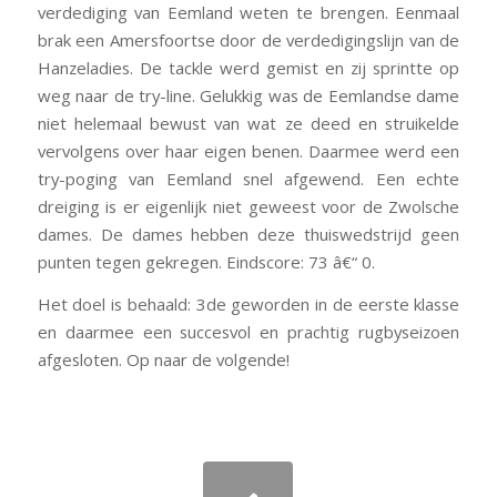
verdediging van Eemland weten te brengen. Eenmaal
brak een Amersfoortse door de verdedigingslijn van de
Hanzeladies. De tackle werd gemist en zij sprintte op
weg naar de try-line. Gelukkig was de Eemlandse dame
niet helemaal bewust van wat ze deed en struikelde
vervolgens over haar eigen benen. Daarmee werd een
try-poging van Eemland snel afgewend. Een echte
dreiging is er eigenlijk niet geweest voor de Zwolsche
dames. De dames hebben deze thuiswedstrijd geen
punten tegen gekregen. Eindscore: 73 â€“ 0.
Het doel is behaald: 3de geworden in de eerste klasse
en daarmee een succesvol en prachtig rugbyseizoen
afgesloten. Op naar de volgende!