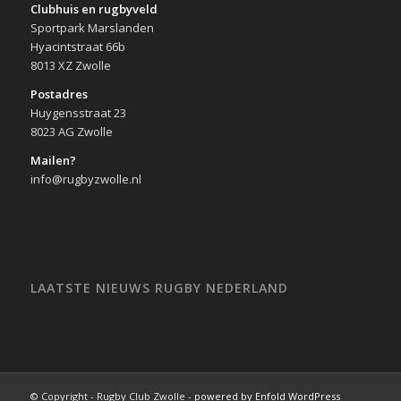
Clubhuis en rugbyveld
Sportpark Marslanden
Hyacintstraat 66b
8013 XZ Zwolle
Postadres
Huygensstraat 23
8023 AG Zwolle
Mailen?
info@rugbyzwolle.nl
LAATSTE NIEUWS RUGBY NEDERLAND
© Copyright - Rugby Club Zwolle -
powered by Enfold WordPress