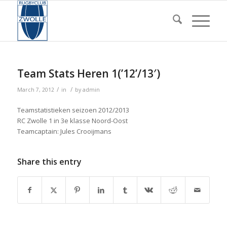
Team Stats Heren 1(’12’/13′)
/
/
March 7, 2012
in
by
admin
Teamstatistieken seizoen 2012/2013
RC Zwolle 1 in 3e klasse Noord-Oost
Teamcaptain: Jules Crooijmans
Share this entry