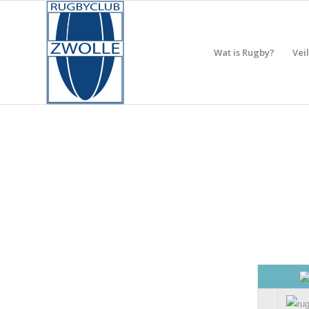
Wat is Rugby?
Vei