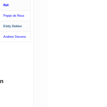
Ref:
Pepijn de Reus
Eddy Dekker
Andrew Stevens
en