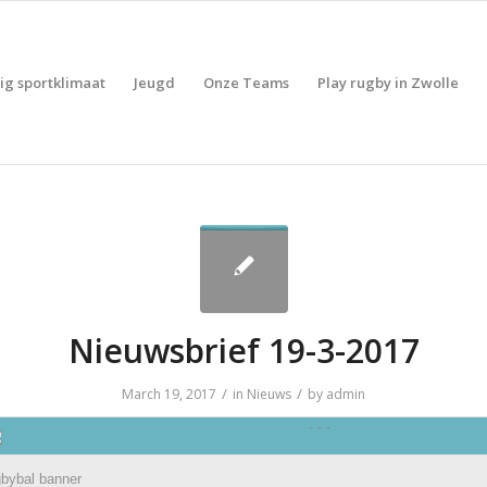
lig sportklimaat
Jeugd
Onze Teams
Play rugby in Zwolle
Nieuwsbrief 19-3-2017
/
/
March 19, 2017
in
Nieuws
by
admin