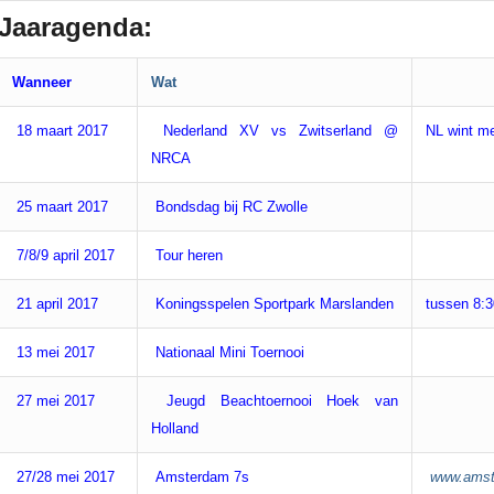
Jaaragenda:
Wanneer
Wat
18 maart 2017
Nederland XV vs Zwitserland @
NL wint me
NRCA
25 maart 2017
Bondsdag bij RC Zwolle
7/8/9 april 2017
Tour heren
21 april 2017
Koningsspelen Sportpark Marslanden
tussen 8:3
13 mei 2017
Nationaal Mini Toernooi
27 mei 2017
Jeugd Beachtoernooi Hoek van
Holland
27/28 mei 2017
Amsterdam 7s
www.amst