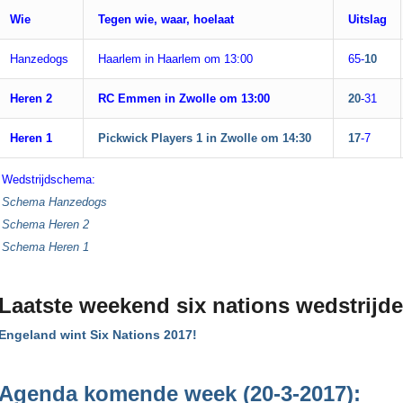
Wie
Tegen wie, waar, hoelaat
Uitslag
Hanzedogs
Haarlem in Haarlem om 13:00
65-
10
Heren 2
RC Emmen in Zwolle om 13:00
20
-31
Heren 1
Pickwick Players 1
in Zwolle om 14:30
17
-7
Wedstrijdschema:
Schema Hanzedogs
Schema Heren 2
Schema Heren 1
Laatste weekend six nations wedstrijd
Engeland wint Six Nations 2017!
Agenda komende week (20-3-2017):