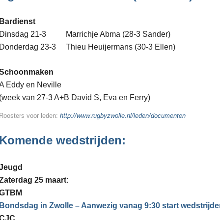
Bardienst
Dinsdag 21-3 Marrichje Abma (28-3 Sander)
Donderdag 23-3 Thieu Heuijermans (30-3 Ellen)
Schoonmaken
A Eddy en Neville
(week van 27-3 A+B David S, Eva en Ferry)
Roosters voor leden:
http://www.rugbyzwolle.nl/leden/documenten
Komende wedstrijden:
Jeugd
Zaterdag 25 maart:
GTBM
Bondsdag in Zwolle – Aanwezig vanag 9:30 start wedstrijde
CJC