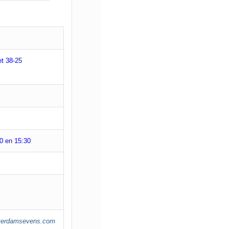
t 38-25
0 en 15:30
erdamsevens.com