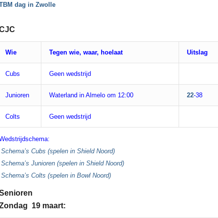
TBM dag in Zwolle
CJC
Wie
Tegen wie, waar, hoelaat
Uitslag
Cubs
Geen wedstrijd
Junioren
Waterland in Almelo om 12:00
22
-38
Colts
Geen wedstrijd
Wedstrijdschema:
Schema’s Cubs (spelen in Shield Noord)
Schema’s Junioren (spelen in Shield Noord)
Schema’s Colts (spelen in Bowl Noord)
Senioren
Zondag 19 maart: