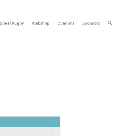
Speel Rugby
Webshop
Over ons
Sponsors