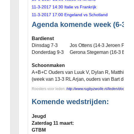
11-3-2017 14:30 Italie vs Frankrijk
11-3-2017 17:00 Engeland vs Schotland
Agenda komende week (6-3-20
Bardienst
Dinsdag 7-3 Jos Ottens (14-3 Jeroen Pool)
Donderdag 9-3 Gerona Stegeman (16-3 Ernst O
Schoonmaken
A+B+C Ouders van Luuk V, Dylan R, Matthias V
(week van 13-3 RL Arjan, ouders van Bart de M,
Roosters voor leden:
http://www.rugbyzwolle.nl/leden/documen
Komende wedstrijden:
Jeugd
Zaterdag 11 maart:
GTBM