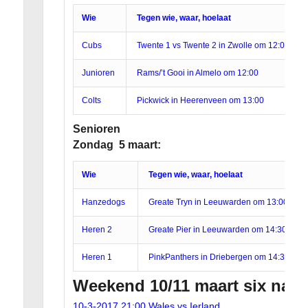
Wie
Tegen wie, waar, hoelaat
Cubs
Twente 1 vs Twente 2 in Zwolle om 12:00
Junioren
Rams/’t Gooi in Almelo om 12:00
Colts
Pickwick in Heerenveen om 13:00
Senioren
Zondag 5 maart:
Wie
Tegen wie, waar, hoelaat
Hanzedogs
Greate Tryn in Leeuwarden om 13:00
Heren 2
Greate Pier in Leeuwarden om 14:30
Heren 1
PinkPanthers in Driebergen om 14:30
Weekend 10/11 maart six nati
10-3-2017 21:00 Wales vs Ierland