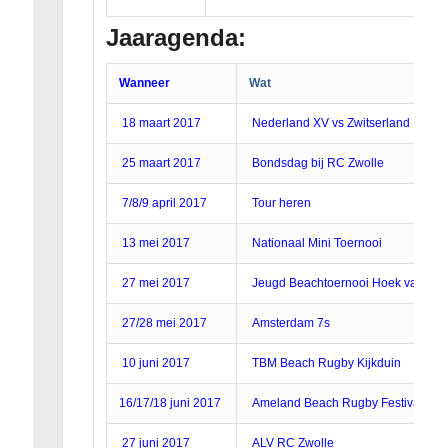
Jaaragenda:
Wanneer
Wat
18 maart 2017
Nederland XV vs Zwitserland @ N
25 maart 2017
Bondsdag bij RC Zwolle
7/8/9 april 2017
Tour heren
13 mei 2017
Nationaal Mini Toernooi
27 mei 2017
Jeugd Beachtoernooi Hoek van Hol
27/28 mei 2017
Amsterdam 7s
10 juni 2017
TBM Beach Rugby Kijkduin
16/17/18 juni 2017
Ameland Beach Rugby Festival
27 juni 2017
ALV RC Zwolle