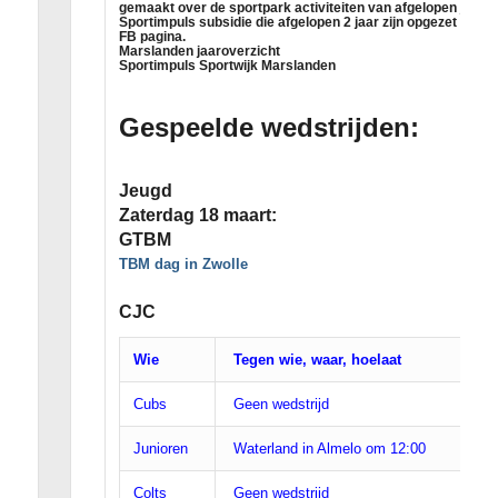
gemaakt over de sportpark activiteiten van afgelopen jaar en
Sportimpuls subsidie die afgelopen 2 jaar zijn opgezet en ui
FB pagina.
Marslanden jaaroverzicht
Sportimpuls Sportwijk Marslanden
Gespeelde wedstrijden:
Jeugd
Zaterdag 18 maart:
GTBM
TBM dag in Zwolle
CJC
Wie
Tegen wie, waar, hoelaat
Cubs
Geen wedstrijd
Junioren
Waterland in Almelo om 12:00
Colts
Geen wedstrijd