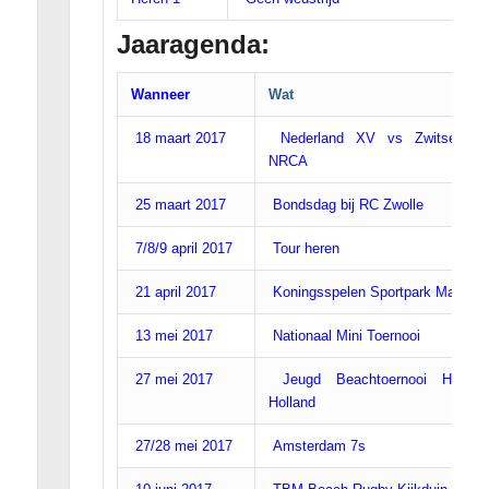
Jaaragenda:
Wanneer
Wat
18 maart 2017
Nederland XV vs Zwitserlan
NRCA
25 maart 2017
Bondsdag bij RC Zwolle
7/8/9 april 2017
Tour heren
21 april 2017
Koningsspelen Sportpark Marslan
13 mei 2017
Nationaal Mini Toernooi
27 mei 2017
Jeugd Beachtoernooi Hoek 
Holland
27/28 mei 2017
Amsterdam 7s