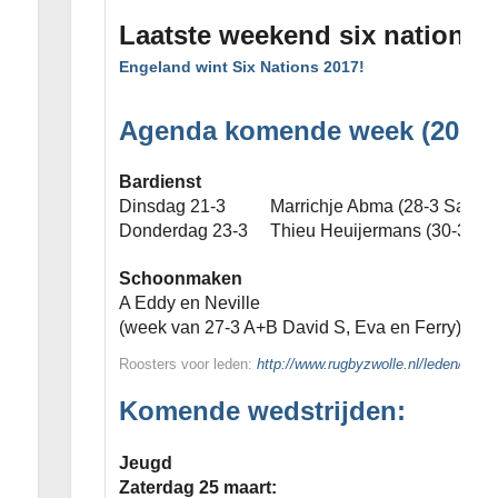
Laatste weekend six nations 
Engeland wint Six Nations 2017!
Agenda komende week (20-3-2
Bardienst
Dinsdag 21-3 Marrichje Abma (28-3 Sander
Donderdag 23-3 Thieu Heuijermans (30-3 Ell
Schoonmaken
A Eddy en Neville
(week van 27-3 A+B David S, Eva en Ferry)
Roosters voor leden:
http://www.rugbyzwolle.nl/leden/doc
Komende wedstrijden:
Jeugd
Zaterdag 25 maart: