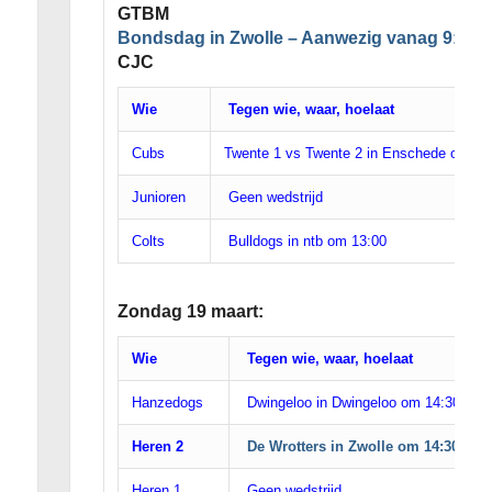
GTBM
Bondsdag in Zwolle – Aanwezig vanag 9:30 st
CJC
Wie
Tegen wie, waar, hoelaat
Cubs
Twente 1 vs Twente 2 in Enschede om 11
Junioren
Geen wedstrijd
Colts
Bulldogs in ntb om 13:00
Zondag 19 maart:
Wie
Tegen wie, waar, hoelaat
Hanzedogs
Dwingeloo in Dwingeloo om 14:30
Heren 2
De Wrotters in Zwolle om 14:30
Heren 1
Geen wedstrijd