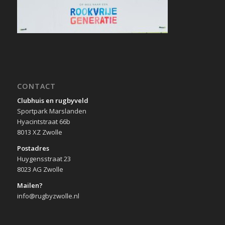
CONTACT
Clubhuis en rugbyveld
Sportpark Marslanden
Hyacintstraat 66b
8013 XZ Zwolle
Postadres
Huygensstraat 23
8023 AG Zwolle
Mailen?
info@rugbyzwolle.nl