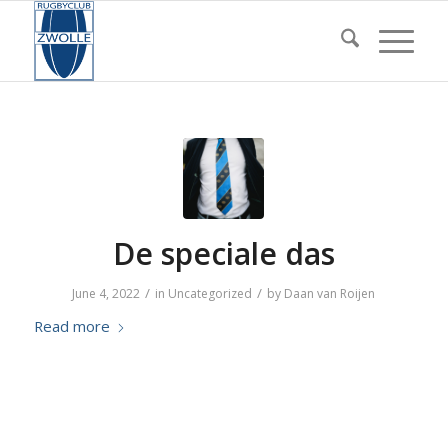
De speciale das
/
/
June 4, 2022
in
Uncategorized
by
Daan van Roijen
Read more