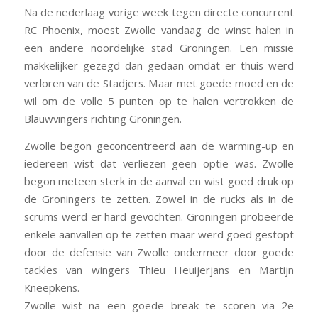
Na de nederlaag vorige week tegen directe concurrent
RC Phoenix, moest Zwolle vandaag de winst halen in
een andere noordelijke stad Groningen. Een missie
makkelijker gezegd dan gedaan omdat er thuis werd
verloren van de Stadjers. Maar met goede moed en de
wil om de volle 5 punten op te halen vertrokken de
Blauwvingers richting Groningen.
Zwolle begon geconcentreerd aan de warming-up en
iedereen wist dat verliezen geen optie was. Zwolle
begon meteen sterk in de aanval en wist goed druk op
de Groningers te zetten. Zowel in de rucks als in de
scrums werd er hard gevochten. Groningen probeerde
enkele aanvallen op te zetten maar werd goed gestopt
door de defensie van Zwolle ondermeer door goede
tackles van wingers Thieu Heuijerjans en Martijn
Kneepkens.
Zwolle wist na een goede break te scoren via 2e