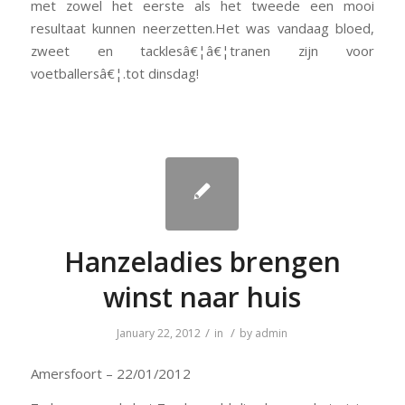
met zowel het eerste als het tweede een mooi
resultaat kunnen neerzetten.Het was vandaag bloed,
zweet en tacklesâ€¦â€¦tranen zijn voor
voetballersâ€¦.tot dinsdag!
Hanzeladies brengen
winst naar huis
/
/
January 22, 2012
in
by
admin
Amersfoort – 22/01/2012