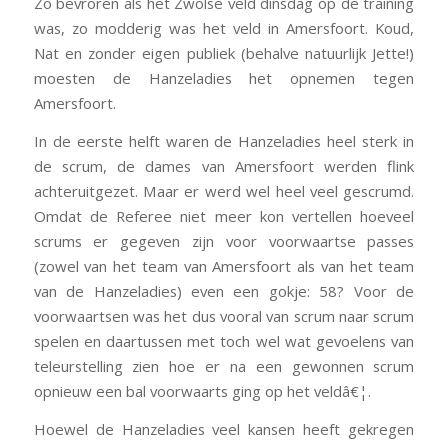
Zo bevroren als het Zwolse veld dinsdag op de training
was, zo modderig was het veld in Amersfoort. Koud,
Nat en zonder eigen publiek (behalve natuurlijk Jette!)
moesten de Hanzeladies het opnemen tegen
Amersfoort.
In de eerste helft waren de Hanzeladies heel sterk in
de scrum, de dames van Amersfoort werden flink
achteruitgezet. Maar er werd wel heel veel gescrumd.
Omdat de Referee niet meer kon vertellen hoeveel
scrums er gegeven zijn voor voorwaartse passes
(zowel van het team van Amersfoort als van het team
van de Hanzeladies) even een gokje: 58? Voor de
voorwaartsen was het dus vooral van scrum naar scrum
spelen en daartussen met toch wel wat gevoelens van
teleurstelling zien hoe er na een gewonnen scrum
opnieuw een bal voorwaarts ging op het veldâ€¦.
Hoewel de Hanzeladies veel kansen heeft gekregen