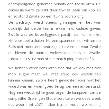
daaropvolgende genomen penalty een try drukken. De
conversie werd geraakt door fly-half Daan van Rooijen
en zo stond Zwolle op een 15-12 voorsprong.
De wedstrijd werd steeds grimmiger en het was
duidelijk dat beide teams elkaar niks cadeau gaven.
Zwolle was de bovenliggende partij maar kon er niet
zijn voordeel uithalen. Na een spannend slot wisten de
Bulls niet meer een bedreiging te vormen voor Zwolle
en bleven de punten welverdiend thuis in Zwolle.
Eindstand 15-12 man of the match Joop Korenhof.Â
We hebben weer eens laten zien dat we ook met niet
mooi rugby maar wel met strijd ook wedstrijden
kunnen winnen. Zwolle heeft gevochten voor wat het
waard was en kwam goed terug van een achterstand.
Nog een wedstrijd te gaan tegen de kampioen van de
competitie Groningen Studenten. Laten we deze week
dus weer met zâ€™n allen trainen zodat we zondag