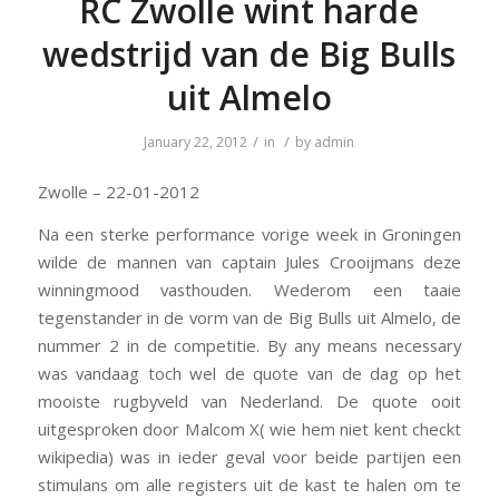
RC Zwolle wint harde
wedstrijd van de Big Bulls
uit Almelo
/
/
January 22, 2012
in
by
admin
Zwolle – 22-01-2012
Na een sterke performance vorige week in Groningen
wilde de mannen van captain Jules Crooijmans deze
winningmood vasthouden. Wederom een taaie
tegenstander in de vorm van de Big Bulls uit Almelo, de
nummer 2 in de competitie. By any means necessary
was vandaag toch wel de quote van de dag op het
mooiste rugbyveld van Nederland. De quote ooit
uitgesproken door Malcom X( wie hem niet kent checkt
wikipedia) was in ieder geval voor beide partijen een
stimulans om alle registers uit de kast te halen om te