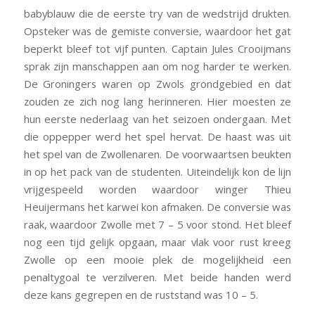
babyblauw die de eerste try van de wedstrijd drukten.
Opsteker was de gemiste conversie, waardoor het gat
beperkt bleef tot vijf punten. Captain Jules Crooijmans
sprak zijn manschappen aan om nog harder te werken.
De Groningers waren op Zwols grondgebied en dat
zouden ze zich nog lang herinneren. Hier moesten ze
hun eerste nederlaag van het seizoen ondergaan. Met
die oppepper werd het spel hervat. De haast was uit
het spel van de Zwollenaren. De voorwaartsen beukten
in op het pack van de studenten. Uiteindelijk kon de lijn
vrijgespeeld worden waardoor winger Thieu
Heuijermans het karwei kon afmaken. De conversie was
raak, waardoor Zwolle met 7 – 5 voor stond. Het bleef
nog een tijd gelijk opgaan, maar vlak voor rust kreeg
Zwolle op een mooie plek de mogelijkheid een
penaltygoal te verzilveren. Met beide handen werd
deze kans gegrepen en de ruststand was 10 – 5.