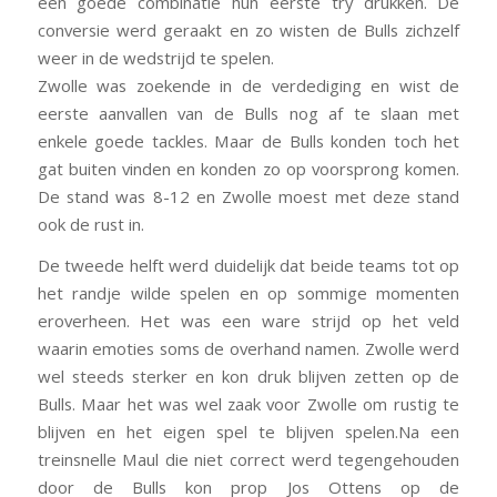
een goede combinatie hun eerste try drukken. De
conversie werd geraakt en zo wisten de Bulls zichzelf
weer in de wedstrijd te spelen.
Zwolle was zoekende in de verdediging en wist de
eerste aanvallen van de Bulls nog af te slaan met
enkele goede tackles. Maar de Bulls konden toch het
gat buiten vinden en konden zo op voorsprong komen.
De stand was 8-12 en Zwolle moest met deze stand
ook de rust in.
De tweede helft werd duidelijk dat beide teams tot op
het randje wilde spelen en op sommige momenten
eroverheen. Het was een ware strijd op het veld
waarin emoties soms de overhand namen. Zwolle werd
wel steeds sterker en kon druk blijven zetten op de
Bulls. Maar het was wel zaak voor Zwolle om rustig te
blijven en het eigen spel te blijven spelen.Na een
treinsnelle Maul die niet correct werd tegengehouden
door de Bulls kon prop Jos Ottens op de