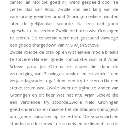
center Ian Mol die goed vrij werd gespeeld door 1e
center Bas van Rooij. Zwolle kon niet lang van de
voorsprong genieten omdat Groningen enkele minuten
later de gelijkmaker scoorde. Na een niet goed
ingeschatte bal verloor Zwolle de bal en wist Groningen
te scoren. De conversie werd niet gescoord vanwege
een goede chargedown van nr.8 Arjan Scheve.
Zwolle voerde de druk op en wist enkele mooie breaks
te forceren.Na een goede combinatie wist nr.8 Arjan
Scheve prop Jos Ottens te vinden die door de
verdediging van Groningen beukte en zo zichzelf een
verjaardagscadeau gaf door een try te scoren.Na een
sterke scrum wist Zwolle weer de tryline te vinden van
Groningen en dit keer was het nr.8 Arjan Scheve die
een verdiende try scoorde.Zwolle hield Groningen
goed onderdruk en maakte het de Stadjers onmogelijk
om goede aanvallen op te zetten. De voorwaartsen
stonden sterk in zowel de scrums en de lineouts en de