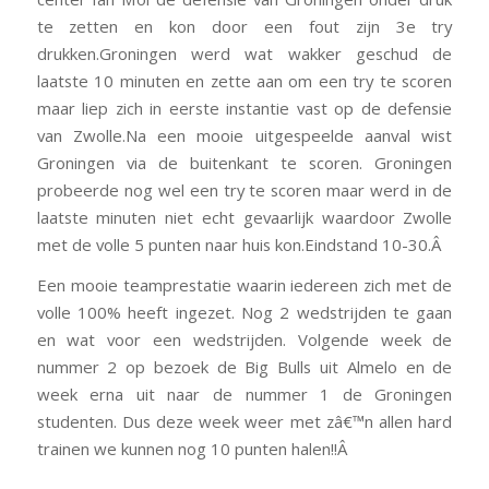
te zetten en kon door een fout zijn 3e try
drukken.Groningen werd wat wakker geschud de
laatste 10 minuten en zette aan om een try te scoren
maar liep zich in eerste instantie vast op de defensie
van Zwolle.Na een mooie uitgespeelde aanval wist
Groningen via de buitenkant te scoren. Groningen
probeerde nog wel een try te scoren maar werd in de
laatste minuten niet echt gevaarlijk waardoor Zwolle
met de volle 5 punten naar huis kon.Eindstand 10-30.Â
Een mooie teamprestatie waarin iedereen zich met de
volle 100% heeft ingezet. Nog 2 wedstrijden te gaan
en wat voor een wedstrijden. Volgende week de
nummer 2 op bezoek de Big Bulls uit Almelo en de
week erna uit naar de nummer 1 de Groningen
studenten. Dus deze week weer met zâ€™n allen hard
trainen we kunnen nog 10 punten halen!!Â