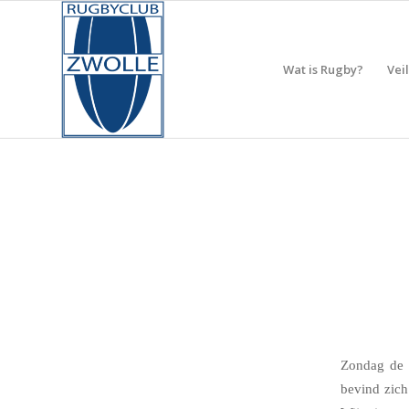
Wat is Rugby?
Vei
Zondag de 
bevind zich