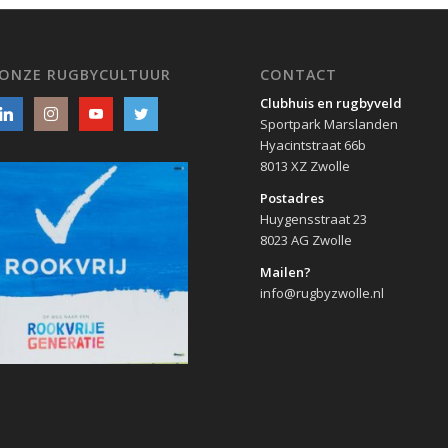
 ONZE RUGBYCULTUUR
CONTACT
Clubhuis en rugbyveld
Sportpark Marslanden
Hyacintstraat 66b
8013 XZ Zwolle
Postadres
Huygensstraat 23
8023 AG Zwolle
Mailen?
info@rugbyzwolle.nl