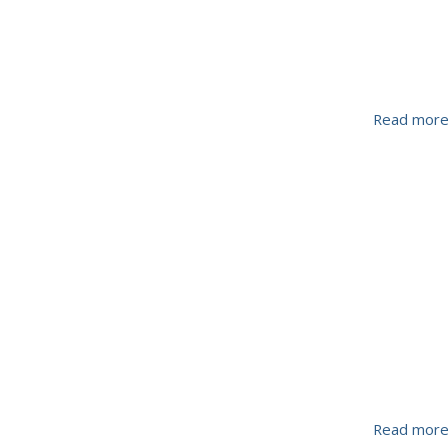
Read mor
Read mor