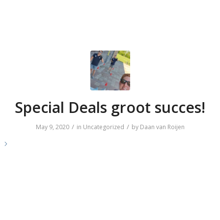
Special Deals groot succes!
/
/
May 9, 2020
in
Uncategorized
by
Daan van Roijen
e