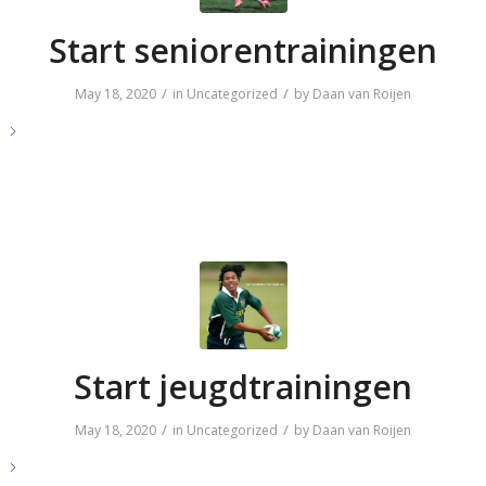
Start seniorentrainingen
/
/
May 18, 2020
in
Uncategorized
by
Daan van Roijen
e
Start jeugdtrainingen
/
/
May 18, 2020
in
Uncategorized
by
Daan van Roijen
e