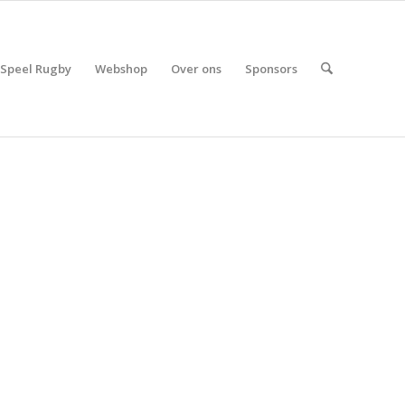
Speel Rugby
Webshop
Over ons
Sponsors