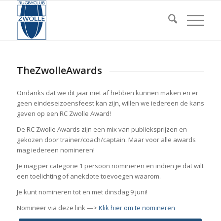
TheZwolleAwards
Ondanks dat we dit jaar niet af hebben kunnen maken en er
geen eindeseizoensfeest kan zijn, willen we iedereen de kans
geven op een RC Zwolle Award!
De RC Zwolle Awards zijn een mix van publieksprijzen en
gekozen door trainer/coach/captain. Maar voor alle awards
mag iedereen nomineren!
Je mag per categorie 1 persoon nomineren en indien je dat wilt
een toelichting of anekdote toevoegen waarom.
Je kunt nomineren tot en met dinsdag 9 juni!
Nomineer via deze link —>
Klik hier om te nomineren