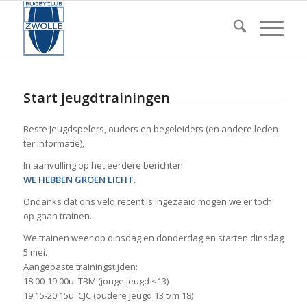
Start jeugdtrainingen
Beste Jeugdspelers, ouders en begeleiders (en andere leden
ter informatie),
In aanvulling op het eerdere berichten:
WE HEBBEN GROEN LICHT.
Ondanks dat ons veld recent is ingezaaid mogen we er toch
op gaan trainen.
We trainen weer op dinsdag en donderdag en starten dinsdag
5 mei.
Aangepaste trainingstijden:
18:00-19:00u TBM (jonge jeugd <13)
19:15-20:15u CJC (oudere jeugd 13 t/m 18)