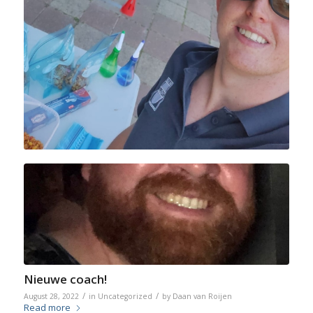
Nieuwe coach!
/
/
August 28, 2022
in
Uncategorized
by
Daan van Roijen
Read more