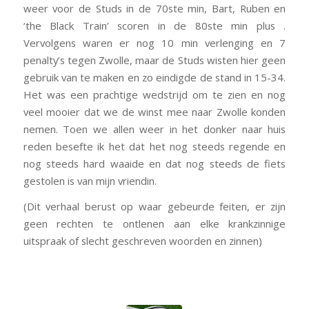
weer voor de Studs in de 70ste min, Bart, Ruben en
‘the Black Train’ scoren in de 80ste min plus .
Vervolgens waren er nog 10 min verlenging en 7
penalty’s tegen Zwolle, maar de Studs wisten hier geen
gebruik van te maken en zo eindigde de stand in 15-34.
Het was een prachtige wedstrijd om te zien en nog
veel mooier dat we de winst mee naar Zwolle konden
nemen. Toen we allen weer in het donker naar huis
reden besefte ik het dat het nog steeds regende en
nog steeds hard waaide en dat nog steeds de fiets
gestolen is van mijn vriendin.
(Dit verhaal berust op waar gebeurde feiten, er zijn
geen rechten te ontlenen aan elke krankzinnige
uitspraak of slecht geschreven woorden en zinnen)