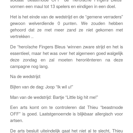
vormen een maul tot 13 spelers en eindigen in een doel.
Het is het einde van de wedstrijd en de “gemene verraders”
gewoon welverdiende 0 punten. We zouden hebben
gehoord dat ze met meer zand ze niet gekomen met
vertrekken ..
De “heroïsche Fingers Bleus ‘winnen zware strijd en het is
essentieel, maar het was over het algemeen goed walgelijk
deze zondag en zal moeten heroriënteren na deze
campagne nog lang.
Na de wedstrijd:
Bijten van de dag: Joop “Ik wil u!”
Man van de wedstrijd: Bartje “Little big hit me!”
Een arts komt om te controleren dat Thieu “beastmode
OFF” is goed. Laatstgenoemde is blijkbaar allergisch voor
artsen.
De arts besluit uiteindelijk gaat het niet al te slecht, Thieu