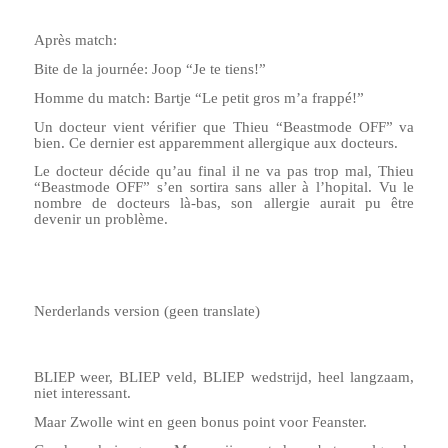
Après match:
Bite de la journée: Joop “Je te tiens!”
Homme du match: Bartje “Le petit gros m’a frappé!”
Un docteur vient vérifier que Thieu “Beastmode OFF” va
bien. Ce dernier est apparemment allergique aux docteurs.
Le docteur décide qu’au final il ne va pas trop mal, Thieu
“Beastmode OFF” s’en sortira sans aller à l’hopital. Vu le
nombre de docteurs là-bas, son allergie aurait pu être
devenir un problème.
Nerderlands version (geen translate)
BLIEP weer, BLIEP veld, BLIEP wedstrijd, heel langzaam,
niet interessant.
Maar Zwolle wint en geen bonus point voor Feanster.