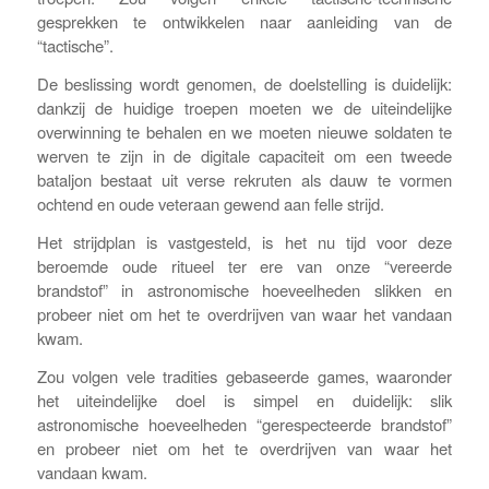
gesprekken te ontwikkelen naar aanleiding van de
“tactische”.
De beslissing wordt genomen, de doelstelling is duidelijk:
dankzij de huidige troepen moeten we de uiteindelijke
overwinning te behalen en we moeten nieuwe soldaten te
werven te zijn in de digitale capaciteit om een tweede
bataljon bestaat uit verse rekruten als dauw te vormen
ochtend en oude veteraan gewend aan felle strijd.
Het strijdplan is vastgesteld, is het nu tijd voor deze
beroemde oude ritueel ter ere van onze “vereerde
brandstof” in astronomische hoeveelheden slikken en
probeer niet om het te overdrijven van waar het vandaan
kwam.
Zou volgen vele tradities gebaseerde games, waaronder
het uiteindelijke doel is simpel en duidelijk: slik
astronomische hoeveelheden “gerespecteerde brandstof”
en probeer niet om het te overdrijven van waar het
vandaan kwam.