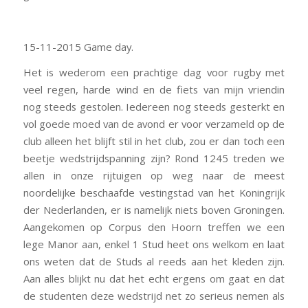
15-11-2015 Game day.
Het is wederom een prachtige dag voor rugby met
veel regen, harde wind en de fiets van mijn vriendin
nog steeds gestolen. Iedereen nog steeds gesterkt en
vol goede moed van de avond er voor verzameld op de
club alleen het blijft stil in het club, zou er dan toch een
beetje wedstrijdspanning zijn? Rond 1245 treden we
allen in onze rijtuigen op weg naar de meest
noordelijke beschaafde vestingstad van het Koningrijk
der Nederlanden, er is namelijk niets boven Groningen.
Aangekomen op Corpus den Hoorn treffen we een
lege Manor aan, enkel 1 Stud heet ons welkom en laat
ons weten dat de Studs al reeds aan het kleden zijn.
Aan alles blijkt nu dat het echt ergens om gaat en dat
de studenten deze wedstrijd net zo serieus nemen als