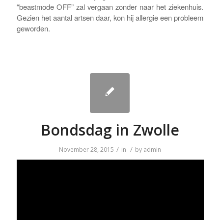
“beastmode OFF” zal vergaan zonder naar het ziekenhuis.
Gezien het aantal artsen daar, kon hij allergie een probleem
geworden.
Bondsdag in Zwolle
/
/
November 28, 2015
in
by
admin