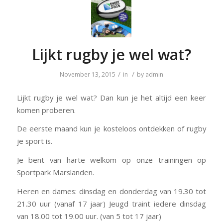
Lijkt rugby je wel wat?
/
/
November 13, 2015
in
by
admin
Lijkt rugby je wel wat? Dan kun je het altijd een keer
komen proberen.
De eerste maand kun je kosteloos ontdekken of rugby
je sport is.
Je bent van harte welkom op onze trainingen op
Sportpark Marslanden.
Heren en dames: dinsdag en donderdag van 19.30 tot
21.30 uur (vanaf 17 jaar) Jeugd traint iedere dinsdag
van 18.00 tot 19.00 uur. (van 5 tot 17 jaar)