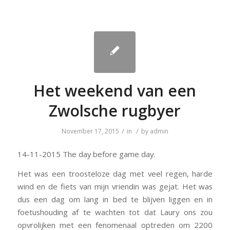
Het weekend van een
Zwolsche rugbyer
/
/
November 17, 2015
in
by
admin
14-11-2015 The day before game day.
Het was een troosteloze dag met veel regen, harde
wind en de fiets van mijn vriendin was gejat. Het was
dus een dag om lang in bed te blijven liggen en in
foetushouding af te wachten tot dat Laury ons zou
opvrolijken met een fenomenaal optreden om 2200