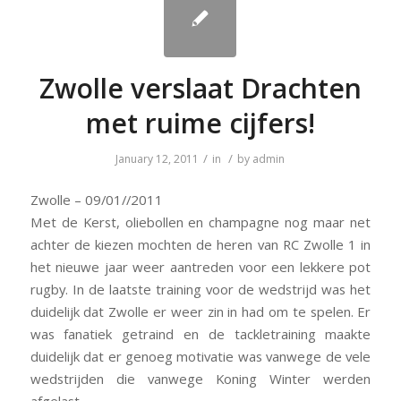
Zwolle verslaat Drachten
met ruime cijfers!
/
/
January 12, 2011
in
by
admin
Zwolle – 09/01//2011
Met de Kerst, oliebollen en champagne nog maar net
achter de kiezen mochten de heren van RC Zwolle 1 in
het nieuwe jaar weer aantreden voor een lekkere pot
rugby. In de laatste training voor de wedstrijd was het
duidelijk dat Zwolle er weer zin in had om te spelen. Er
was fanatiek getraind en de tackletraining maakte
duidelijk dat er genoeg motivatie was vanwege de vele
wedstrijden die vanwege Koning Winter werden
afgelast.