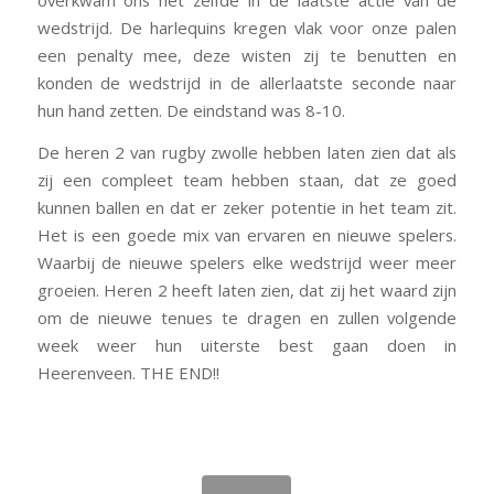
overkwam ons het zelfde in de laatste actie van de
wedstrijd. De harlequins kregen vlak voor onze palen
een penalty mee, deze wisten zij te benutten en
konden de wedstrijd in de allerlaatste seconde naar
hun hand zetten. De eindstand was 8-10.
De heren 2 van rugby zwolle hebben laten zien dat als
zij een compleet team hebben staan, dat ze goed
kunnen ballen en dat er zeker potentie in het team zit.
Het is een goede mix van ervaren en nieuwe spelers.
Waarbij de nieuwe spelers elke wedstrijd weer meer
groeien. Heren 2 heeft laten zien, dat zij het waard zijn
om de nieuwe tenues te dragen en zullen volgende
week weer hun uiterste best gaan doen in
Heerenveen. THE END!!