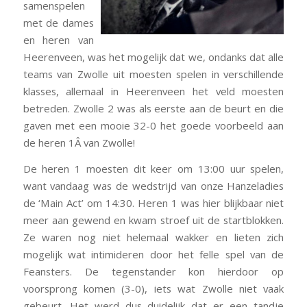
samenspelen
met de dames
en heren van
Heerenveen, was het mogelijk dat we, ondanks dat alle
teams van Zwolle uit moesten spelen in verschillende
klasses, allemaal in Heerenveen het veld moesten
betreden. Zwolle 2 was als eerste aan de beurt en die
gaven met een mooie 32-0 het goede voorbeeld aan
de heren 1Â van Zwolle!
De heren 1 moesten dit keer om 13:00 uur spelen,
want vandaag was de wedstrijd van onze Hanzeladies
de ‘Main Act’ om 14:30. Heren 1 was hier blijkbaar niet
meer aan gewend en kwam stroef uit de startblokken.
Ze waren nog niet helemaal wakker en lieten zich
mogelijk wat intimideren door het felle spel van de
Feansters. De tegenstander kon hierdoor op
voorsprong komen (3-0), iets wat Zwolle niet vaak
gebeurt. Het werd dus duidelijk dat er een tandje