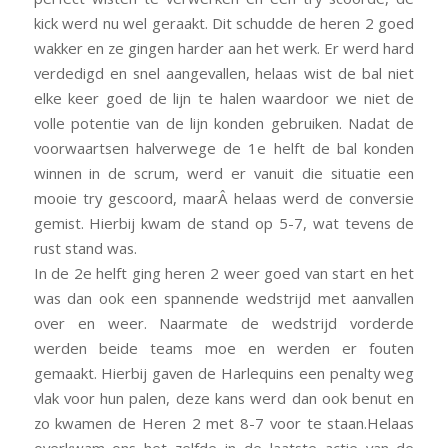
kick werd nu wel geraakt. Dit schudde de heren 2 goed
wakker en ze gingen harder aan het werk. Er werd hard
verdedigd en snel aangevallen, helaas wist de bal niet
elke keer goed de lijn te halen waardoor we niet de
volle potentie van de lijn konden gebruiken. Nadat de
voorwaartsen halverwege de 1e helft de bal konden
winnen in de scrum, werd er vanuit die situatie een
mooie try gescoord, maarÂ helaas werd de conversie
gemist. Hierbij kwam de stand op 5-7, wat tevens de
rust stand was.
In de 2e helft ging heren 2 weer goed van start en het
was dan ook een spannende wedstrijd met aanvallen
over en weer. Naarmate de wedstrijd vorderde
werden beide teams moe en werden er fouten
gemaakt. Hierbij gaven de Harlequins een penalty weg
vlak voor hun palen, deze kans werd dan ook benut en
zo kwamen de Heren 2 met 8-7 voor te staan.Helaas