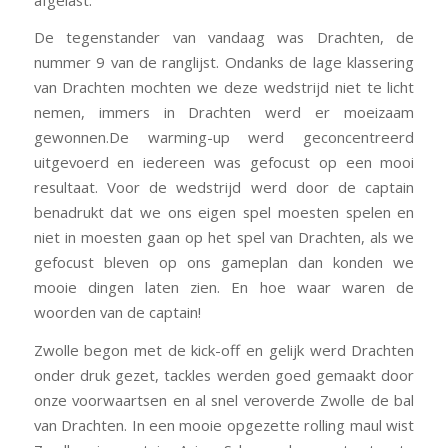
De tegenstander van vandaag was Drachten, de
nummer 9 van de ranglijst. Ondanks de lage klassering
van Drachten mochten we deze wedstrijd niet te licht
nemen, immers in Drachten werd er moeizaam
gewonnen.De warming-up werd geconcentreerd
uitgevoerd en iedereen was gefocust op een mooi
resultaat. Voor de wedstrijd werd door de captain
benadrukt dat we ons eigen spel moesten spelen en
niet in moesten gaan op het spel van Drachten, als we
gefocust bleven op ons gameplan dan konden we
mooie dingen laten zien. En hoe waar waren de
woorden van de captain!
Zwolle begon met de kick-off en gelijk werd Drachten
onder druk gezet, tackles werden goed gemaakt door
onze voorwaartsen en al snel veroverde Zwolle de bal
van Drachten. In een mooie opgezette rolling maul wist