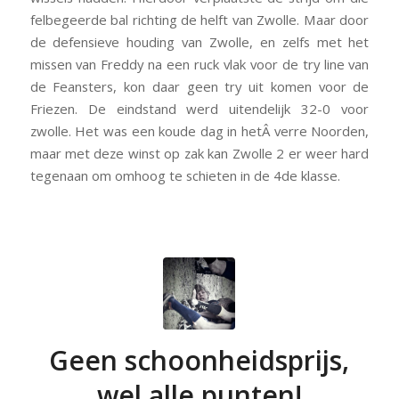
felbegeerde bal richting de helft van Zwolle. Maar door
de defensieve houding van Zwolle, en zelfs met het
missen van Freddy na een ruck vlak voor de try line van
de Feansters, kon daar geen try uit komen voor de
Friezen. De eindstand werd uitendelijk 32-0 voor
zwolle. Het was een koude dag in hetÂ verre Noorden,
maar met deze winst op zak kan Zwolle 2 er weer hard
tegenaan om omhoog te schieten in de 4de klasse.
Geen schoonheidsprijs,
wel alle punten!