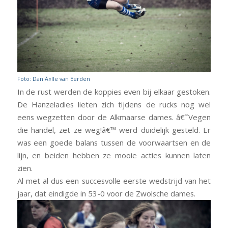
Foto: DaniÃ«lle van Eerden
In de rust werden de koppies even bij elkaar gestoken.
De Hanzeladies lieten zich tijdens de rucks nog wel
eens wegzetten door de Alkmaarse dames. â€˜Vegen
die handel, zet ze weg!â€™ werd duidelijk gesteld. Er
was een goede balans tussen de voorwaartsen en de
lijn, en beiden hebben ze mooie acties kunnen laten
zien.
Al met al dus een succesvolle eerste wedstrijd van het
jaar, dat eindigde in 53-0 voor de Zwolsche dames.