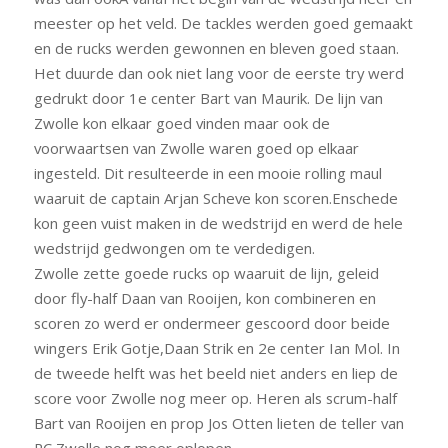
meester op het veld. De tackles werden goed gemaakt
en de rucks werden gewonnen en bleven goed staan.
Het duurde dan ook niet lang voor de eerste try werd
gedrukt door 1e center Bart van Maurik. De lijn van
Zwolle kon elkaar goed vinden maar ook de
voorwaartsen van Zwolle waren goed op elkaar
ingesteld. Dit resulteerde in een mooie rolling maul
waaruit de captain Arjan Scheve kon scoren.Enschede
kon geen vuist maken in de wedstrijd en werd de hele
wedstrijd gedwongen om te verdedigen.
Zwolle zette goede rucks op waaruit de lijn, geleid
door fly-half Daan van Rooijen, kon combineren en
scoren zo werd er ondermeer gescoord door beide
wingers Erik Gotje,Daan Strik en 2e center Ian Mol. In
de tweede helft was het beeld niet anders en liep de
score voor Zwolle nog meer op. Heren als scrum-half
Bart van Rooijen en prop Jos Otten lieten de teller van