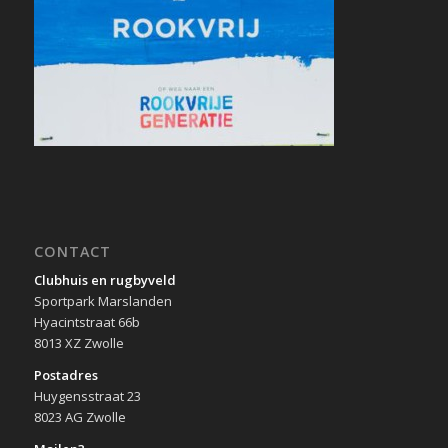
CONTACT
Clubhuis en rugbyveld
Sportpark Marslanden
Hyacintstraat 66b
8013 XZ Zwolle
Postadres
Huygensstraat 23
8023 AG Zwolle