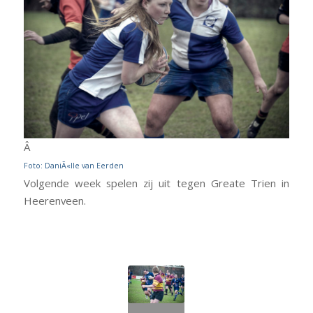
Â
Foto: DaniÃ«lle van Eerden
Volgende week spelen zij uit tegen Greate Trien in
Heerenveen.