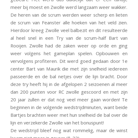
meer bij moest en Zwolle werd langzaam weer wakker.
De heren van de scrum werden weer scherp en lieten
de scrum van Feanster alle hoeken van het veld zien.
Hierdoor kreeg Zwolle veel balbezit en dit resulteerde
al heel snel in een Try van de scrum-half Bart van
Rooijen. Zwolle had de zaken weer op orde en ging
weer volgens het gameplan spelen. Opbouwen en
vervolgens profiteren. Dit werd goed gedaan door 1e
center Bart van Maurik die met zijn snelheid iedereen
passeerde en de bal netjes over de lijn bracht. Door
deze try heeft hij in de afgelopen 2 seizoenen al meer
dan 200 punten voor RC zwolle gescoord en met zijn
20 jaar zullen er dat nog veel meer gaan worden! Te
beginnen in de volgende wedstrijdminuten, want beide
Bartjes brachten weer met hun snelheid de bal over de
lijn en verzekerde Zwolle van het bonuspunt!
De wedstrijd bleef nog wat rommelig, maar de winst
kwam niet meer in gevaar (8-22).