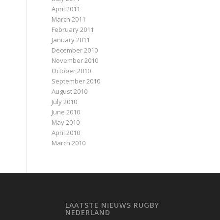
April 2011
March 2011
February 2011
January 2011
December 2010
November 2010
October 2010
September 2010
August 2010
July 2010
June 2010
May 2010
April 2010
March 2010
LAATSTE NIEUWS RUGBY
NEDERLAND