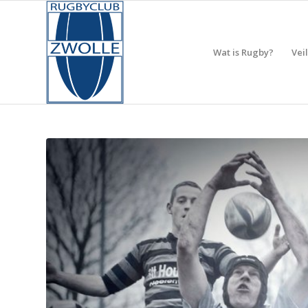
Wat is Rugby?
Vei