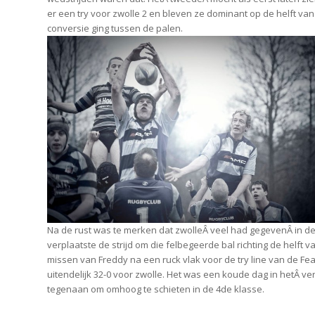
er een try voor zwolle 2 en bleven ze dominant op de helft va
conversie ging tussen de palen.
Na de rust was te merken dat zwolleÂ veel had gegevenÂ in de
verplaatste de strijd om die felbegeerde bal richting de helft
missen van Freddy na een ruck vlak voor de try line van de Fe
uitendelijk 32-0 voor zwolle. Het was een koude dag in hetÂ v
tegenaan om omhoog te schieten in de 4de klasse.