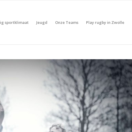
lig sportklimaat
Jeugd
Onze Teams
Play rugby in Zwolle