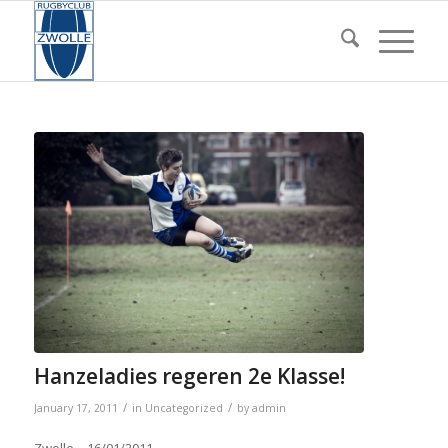
Hanzeladies regeren 2e Klasse!
/
/
January 17, 2011
in
Uncategorized
by
admin
Zwolle – 16/01/2011