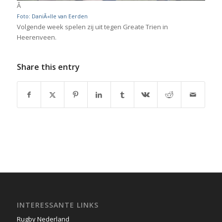
Â
Foto: DaniÃ«lle van Eerden
Volgende week spelen zij uit tegen Greate Trien in
Heerenveen.
Share this entry
INTERESSANTE LINKS
Rugby Nederland