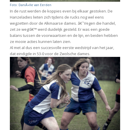
Foto: DaniÃ«lle van Eerden
In de rust werden de koppies even bij elkaar gestoken. De
Hanzeladies lieten zich tijdens de rucks nog wel eens
wegzetten door de Alkmaarse dames. â€˜Vegen die handel,
zet ze weg!â€™ werd duidelijk gesteld. Er was een goede
balans tussen de voorwaartsen en de lijn, en beiden hebben
ze mooie acties kunnen laten zien.
Al met al dus een succesvolle eerste wedstrijd van het jaar,
dat eindigde in 53-0 voor de Zwolsche dames.