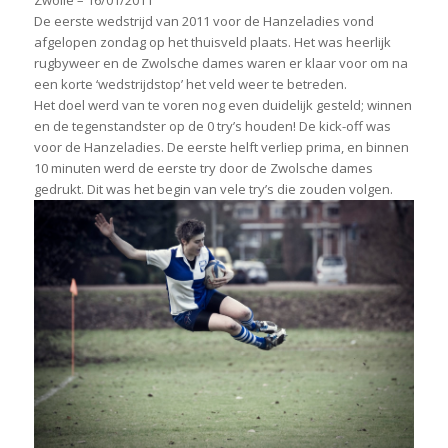
De eerste wedstrijd van 2011 voor de Hanzeladies vond
afgelopen zondag op het thuisveld plaats. Het was heerlijk
rugbyweer en de Zwolsche dames waren er klaar voor om na
een korte ‘wedstrijdstop’ het veld weer te betreden.
Het doel werd van te voren nog even duidelijk gesteld; winnen
en de tegenstandster op de 0 try’s houden! De kick-off was
voor de Hanzeladies. De eerste helft verliep prima, en binnen
10 minuten werd de eerste try door de Zwolsche dames
gedrukt. Dit was het begin van vele try’s die zouden volgen.