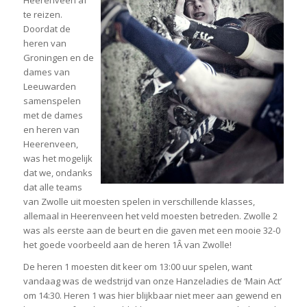
Heerenveen af
te reizen.
Doordat de
heren van
Groningen en de
dames van
Leeuwarden
samenspelen
met de dames
en heren van
Heerenveen,
was het mogelijk
dat we, ondanks
dat alle teams
van Zwolle uit moesten spelen in verschillende klasses,
allemaal in Heerenveen het veld moesten betreden. Zwolle 2
was als eerste aan de beurt en die gaven met een mooie 32-0
het goede voorbeeld aan de heren 1Â van Zwolle!
De heren 1 moesten dit keer om 13:00 uur spelen, want
vandaag was de wedstrijd van onze Hanzeladies de ‘Main Act’
om 14:30. Heren 1 was hier blijkbaar niet meer aan gewend en