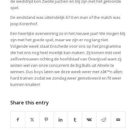
de wedstrijd kon Zwolle juichen en blij zijn met het getoonde
spel.
De eindstand was uiteindelijk 67-0 en man of the match was
Joop Korenhof.
Een heerlijke overwinning zo in het nieuwe jaar! We mogen blij
zijn met het goede spel, maar we zijn er nog lang niet.
Volgende week staat Enschede voor ons op het programma
die het ons nog heel moeilijk kan maken. Zij komen met veel
zelfvertrouwen richting de hoofdstad van Overijssel want zij
wisten wel van onze concurrent de Big Bulls uit Almelo te
winnen. Dus boys laten we deze week weer met zâ€™n allen
hard trainen zodat we zondag weer gemotiveerd en fit weer
kunnen knallen!
Share this entry