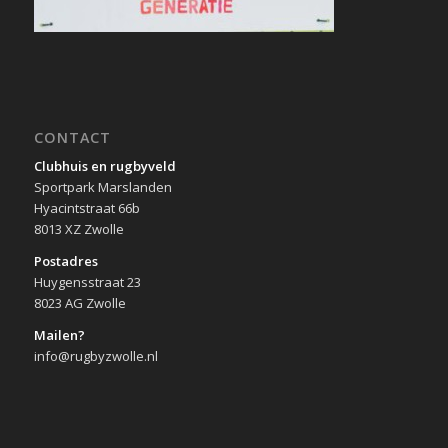
CONTACT
Clubhuis en rugbyveld
Sportpark Marslanden
Hyacintstraat 66b
8013 XZ Zwolle
Postadres
Huygensstraat 23
8023 AG Zwolle
Mailen?
info@rugbyzwolle.nl