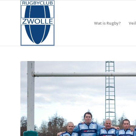
Wat is Rugby?
Vei