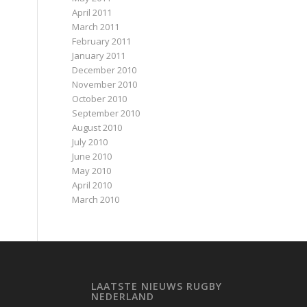
April 2011
March 2011
February 2011
January 2011
December 2010
November 2010
October 2010
September 2010
August 2010
July 2010
June 2010
May 2010
April 2010
March 2010
LAATSTE NIEUWS RUGBY
NEDERLAND