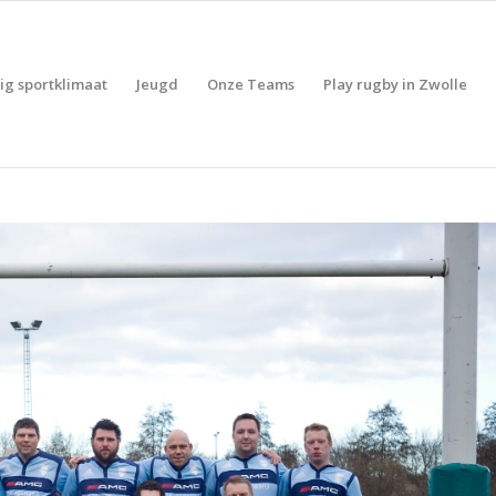
lig sportklimaat
Jeugd
Onze Teams
Play rugby in Zwolle