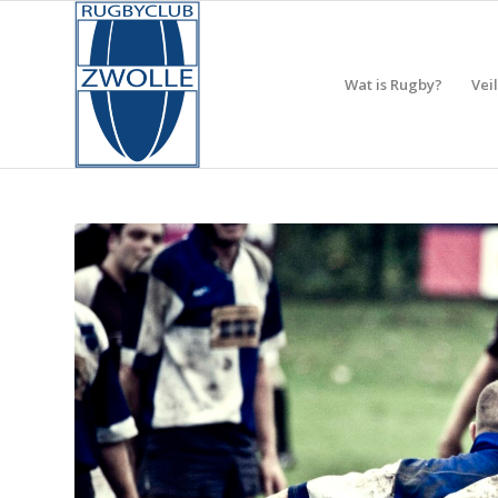
Wat is Rugby?
Vei