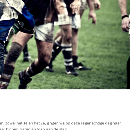
en, zowel het 1e en het 2e, gingen we op deze regenachtige dag naar
ar binnen gieten en toen aan de slag.