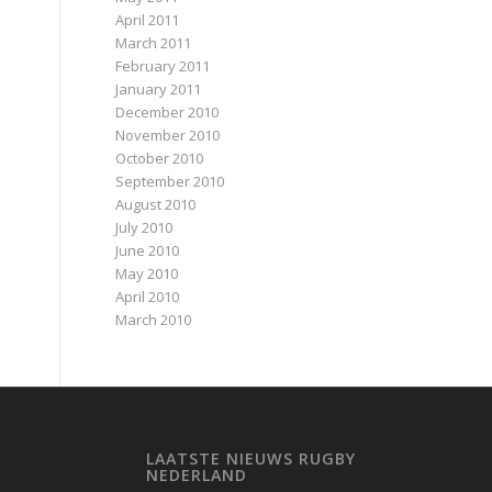
April 2011
March 2011
February 2011
January 2011
December 2010
November 2010
October 2010
September 2010
August 2010
July 2010
June 2010
May 2010
April 2010
March 2010
LAATSTE NIEUWS RUGBY
NEDERLAND